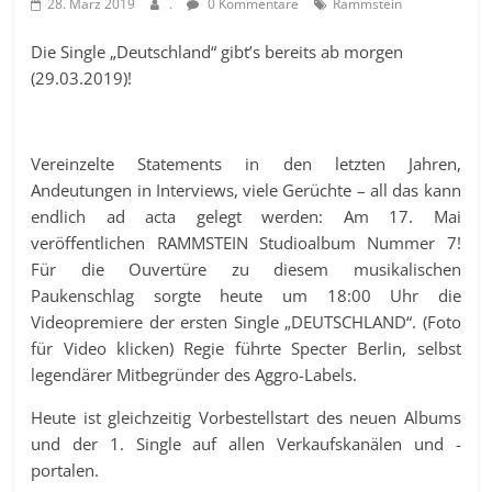
28. März 2019
.
0 Kommentare
Rammstein
Die Single „Deutschland“ gibt’s bereits ab morgen
(29.03.2019)!
Vereinzelte Statements in den letzten Jahren,
Andeutungen in Interviews, viele Gerüchte – all das kann
endlich ad acta gelegt werden: Am 17. Mai
veröffentlichen RAMMSTEIN Studioalbum Nummer 7!
Für die Ouvertüre zu diesem musikalischen
Paukenschlag sorgte heute um 18:00 Uhr die
Videopremiere der ersten Single „DEUTSCHLAND“. (Foto
für Video klicken) Regie führte Specter Berlin, selbst
legendärer Mitbegründer des Aggro-Labels.
Heute ist gleichzeitig Vorbestellstart des neuen Albums
und der 1. Single auf allen Verkaufskanälen und -
portalen.