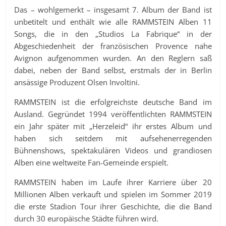
Das – wohlgemerkt – insgesamt 7. Album der Band ist
unbetitelt und enthält wie alle RAMMSTEIN Alben 11
Songs, die in den „Studios La Fabrique“ in der
Abgeschiedenheit der französischen Provence nahe
Avignon aufgenommen wurden. An den Reglern saß
dabei, neben der Band selbst, erstmals der in Berlin
ansässige Produzent Olsen Involtini.
RAMMSTEIN ist die erfolgreichste deutsche Band im
Ausland. Gegründet 1994 veröffentlichten RAMMSTEIN
ein Jahr später mit „Herzeleid“ ihr erstes Album und
haben sich seitdem mit aufsehenerregenden
Bühnenshows, spektakulären Videos und grandiosen
Alben eine weltweite Fan-Gemeinde erspielt.
RAMMSTEIN haben im Laufe ihrer Karriere über 20
Millionen Alben verkauft und spielen im Sommer 2019
die erste Stadion Tour ihrer Geschichte, die die Band
durch 30 europäische Städte führen wird.