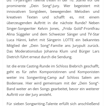
prominente „Dein Song“-Jury. Wer begeistert mit
innovativen Songideen, bewegenden Melodien und
kreativen Texten und schafft es, mit einem
überzeugenden Auftritt in die nächste Runde? Neben
Singer-Songwriter Kelvin Jones, „Frida Gold“-Frontfrau
Alina Süggeler und dem Schweizer Sänger und TV-Star
Luca Hänni, kehrt mit Sängerin LOTTE ein bekanntes
Mitglied der „Dein Song“-Familie ans Jurypult zurück.
Das Moderationsduo Johanna Klum und Bürger Lars
Dietrich führt erneut durch die Sendung.
Ist die erste Casting-Runde im Schloss Biebrich geschafft,
geht es für zehn Komponistinnen und Komponisten
weiter ins Songwriting-Camp auf Schloss Salem am
Bodensee. Hier wird gemeinsam mit der „Dein Song“-
Band weiter an den Songs gearbeitet, bevor ein weiterer
Auftritt vor der Jury ansteht.
Für sieben Songwriting-Talente erfüllt sich anschließend