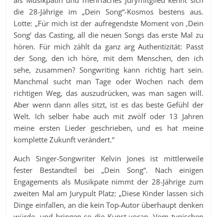
die 28-Jährige im „Dein Song“-Kosmos bestens aus.
Lotte: „Für mich ist der aufregendste Moment von ‚Dein
Song‘ das Casting, all die neuen Songs das erste Mal zu
hören. Für mich zählt da ganz arg Authentizität: Passt
der Song, den ich höre, mit dem Menschen, den ich
sehe, zusammen? Songwriting kann richtig hart sein.
Manchmal sucht man Tage oder Wochen nach dem
richtigen Weg, das auszudrücken, was man sagen will.
Aber wenn dann alles sitzt, ist es das beste Gefühl der
Welt. Ich selber habe auch mit zwölf oder 13 Jahren
meine ersten Lieder geschrieben, und es hat meine
komplette Zukunft verändert.“
Auch Singer-Songwriter Kelvin Jones ist mittlerweile
fester Bestandteil bei „Dein Song“. Nach einigen
Engagements als Musikpate nimmt der 28-Jährige zum
zweiten Mal am Jurypult Platz: „Diese Kinder lassen sich
Dinge einfallen, an die kein Top-Autor überhaupt denken
würde, und bringen so die Kunst voran. Vom typischen