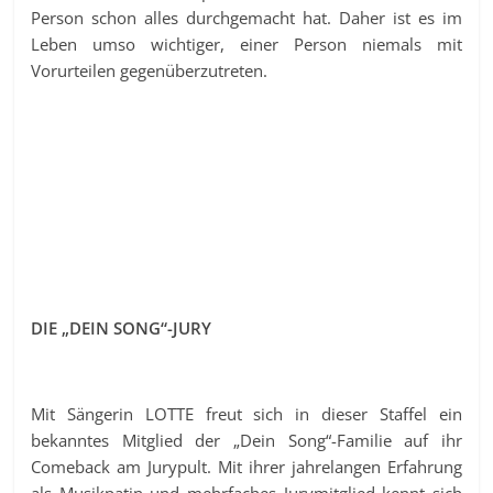
Person schon alles durchgemacht hat. Daher ist es im
Leben umso wichtiger, einer Person niemals mit
Vorurteilen gegenüberzutreten.
DIE „DEIN SONG“-JURY
Mit Sängerin LOTTE freut sich in dieser Staffel ein
bekanntes Mitglied der „Dein Song“-Familie auf ihr
Comeback am Jurypult. Mit ihrer jahrelangen Erfahrung
als Musikpatin und mehrfaches Jurymitglied kennt sich