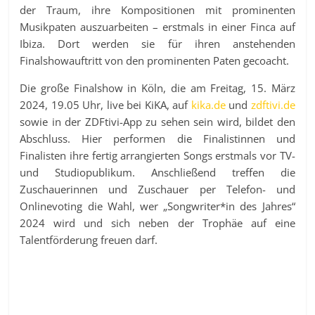
der Traum, ihre Kompositionen mit prominenten
Musikpaten auszuarbeiten – erstmals in einer Finca auf
Ibiza. Dort werden sie für ihren anstehenden
Finalshowauftritt von den prominenten Paten gecoacht.
Die große Finalshow in Köln, die am Freitag, 15. März
2024, 19.05 Uhr, live bei KiKA, auf
kika.de
und
zdftivi.de
sowie in der ZDFtivi-App zu sehen sein wird, bildet den
Abschluss. Hier performen die Finalistinnen und
Finalisten ihre fertig arrangierten Songs erstmals vor TV-
und Studiopublikum. Anschließend treffen die
Zuschauerinnen und Zuschauer per Telefon- und
Onlinevoting die Wahl, wer „Songwriter*in des Jahres“
2024 wird und sich neben der Trophäe auf eine
Talentförderung freuen darf.