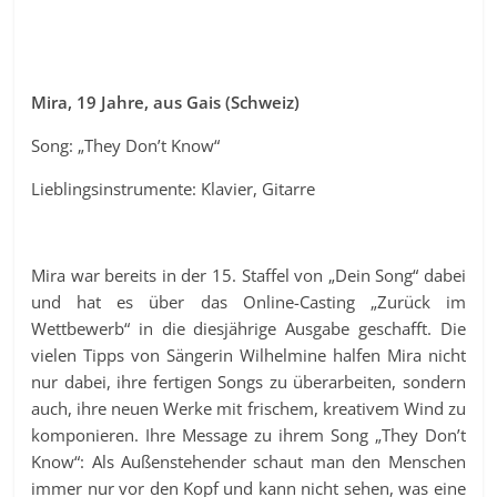
Mira, 19 Jahre, aus Gais (Schweiz)
Song: „They Don’t Know“
Lieblingsinstrumente: Klavier, Gitarre
Mira war bereits in der 15. Staffel von „Dein Song“ dabei
und hat es über das Online-Casting „Zurück im
Wettbewerb“ in die diesjährige Ausgabe geschafft. Die
vielen Tipps von Sängerin Wilhelmine halfen Mira nicht
nur dabei, ihre fertigen Songs zu überarbeiten, sondern
auch, ihre neuen Werke mit frischem, kreativem Wind zu
komponieren. Ihre Message zu ihrem Song „They Don’t
Know“: Als Außenstehender schaut man den Menschen
immer nur vor den Kopf und kann nicht sehen, was eine