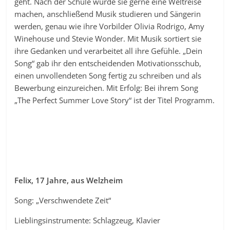
geht. Nach der Schule würde sie gerne eine Weltreise
machen, anschließend Musik studieren und Sängerin
werden, genau wie ihre Vorbilder Olivia Rodrigo, Amy
Winehouse und Stevie Wonder. Mit Musik sortiert sie
ihre Gedanken und verarbeitet all ihre Gefühle. „Dein
Song“ gab ihr den entscheidenden Motivationsschub,
einen unvollendeten Song fertig zu schreiben und als
Bewerbung einzureichen. Mit Erfolg: Bei ihrem Song
„The Perfect Summer Love Story“ ist der Titel Programm.
Felix, 17 Jahre, aus Welzheim
Song: „Verschwendete Zeit“
Lieblingsinstrumente: Schlagzeug, Klavier