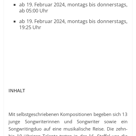
ab 19. Februar 2024, montags bis donnerstags,
ab 05:00 Uhr
ab 19. Februar 2024, montags bis donnerstags,
19:25 Uhr
INHALT
Mit selbstgeschriebenen Kompositionen begeben sich 13
junge Songwriterinnen und Songwriter sowie ein
Songwritingduo auf eine musikalische Reise. Die zehn-
bis 19-jährigen Talente treten in der 16. Staffel vor die