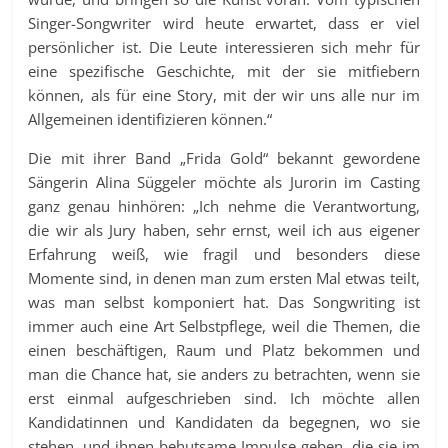
Singer-Songwriter wird heute erwartet, dass er viel
persönlicher ist. Die Leute interessieren sich mehr für
eine spezifische Geschichte, mit der sie mitfiebern
können, als für eine Story, mit der wir uns alle nur im
Allgemeinen identifizieren können.“
Die mit ihrer Band „Frida Gold“ bekannt gewordene
Sängerin Alina Süggeler möchte als Jurorin im Casting
ganz genau hinhören: „Ich nehme die Verantwortung,
die wir als Jury haben, sehr ernst, weil ich aus eigener
Erfahrung weiß, wie fragil und besonders diese
Momente sind, in denen man zum ersten Mal etwas teilt,
was man selbst komponiert hat. Das Songwriting ist
immer auch eine Art Selbstpflege, weil die Themen, die
einen beschäftigen, Raum und Platz bekommen und
man die Chance hat, sie anders zu betrachten, wenn sie
erst einmal aufgeschrieben sind. Ich möchte allen
Kandidatinnen und Kandidaten da begegnen, wo sie
stehen, und ihnen behutsame Impulse geben, die sie im