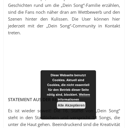
Geschichten rund um die „Dein Song“-Familie erzählen,
sind die Fans noch näher dran am Wettbewerb und den
Szenen hinter den Kulissen. Die User können hier
jederzeit mit der „Dein Song“-Community in Kontakt
treten.
Diese Webseite benutzt
Cookies. Aktuell sind
Cookies, die nicht essentiell
für den Betrieb dieser Seite
nötig sind, blockiert.
Weitere
STATEMENT AUS DER REDAKTION
Informationen
Alle Akzeptieren
Es ist wieder soweit! Die 16. Staffel von „Dein Song“
steht in den Startlöchern und verspricht 14 Songs, die
unter die Haut gehen. Beeindruckend sind die Kreativität