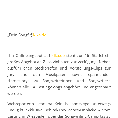
„Dein Song“ @
kika.de
Im Onlineangebot auf
kika.de
steht zur 16. Staffel ein
großes Angebot an Zusatzinhalten zur Verfügung: Neben
ausführlichen Steckbriefen und Vorstellungs-Clips zur
Jury und den Musikpaten sowie spannenden
Homestorys zu Songwriterinnen und Songwritern
können alle 14 Casting-Songs angehört und angeschaut
werden.
Webreporterin Leontina Kein ist backstage unterwegs
und gibt exklusive Behind-The-Scenes-Einblicke – vom
Casting in Wiesbaden über das Songwriting-Camp bis zu