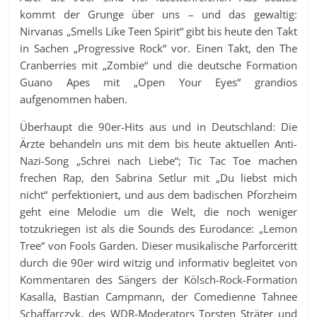
kommt der Grunge über uns – und das gewaltig:
Nirvanas „Smells Like Teen Spirit“ gibt bis heute den Takt
in Sachen „Progressive Rock“ vor. Einen Takt, den The
Cranberries mit „Zombie“ und die deutsche Formation
Guano Apes mit „Open Your Eyes“ grandios
aufgenommen haben.
Überhaupt die 90er-Hits aus und in Deutschland: Die
Ärzte behandeln uns mit dem bis heute aktuellen Anti-
Nazi-Song „Schrei nach Liebe“; Tic Tac Toe machen
frechen Rap, den Sabrina Setlur mit „Du liebst mich
nicht“ perfektioniert, und aus dem badischen Pforzheim
geht eine Melodie um die Welt, die noch weniger
totzukriegen ist als die Sounds des Eurodance: „Lemon
Tree“ von Fools Garden. Dieser musikalische Parforceritt
durch die 90er wird witzig und informativ begleitet von
Kommentaren des Sängers der Kölsch-Rock-Formation
Kasalla, Bastian Campmann, der Comedienne Tahnee
Schaffarczyk, des WDR-Moderators Torsten Sträter und