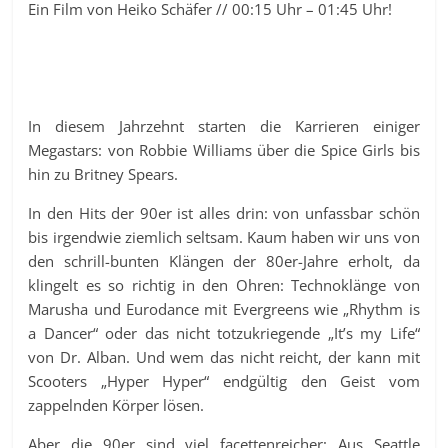
Ein Film von Heiko Schäfer // 00:15 Uhr – 01:45 Uhr!
In diesem Jahrzehnt starten die Karrieren einiger
Megastars: von Robbie Williams über die Spice Girls bis
hin zu Britney Spears.
In den Hits der 90er ist alles drin: von unfassbar schön
bis irgendwie ziemlich seltsam. Kaum haben wir uns von
den schrill-bunten Klängen der 80er-Jahre erholt, da
klingelt es so richtig in den Ohren: Technoklänge von
Marusha und Eurodance mit Evergreens wie „Rhythm is
a Dancer“ oder das nicht totzukriegende „It’s my Life“
von Dr. Alban. Und wem das nicht reicht, der kann mit
Scooters „Hyper Hyper“ endgültig den Geist vom
zappelnden Körper lösen.
Aber die 90er sind viel facettenreicher: Aus Seattle