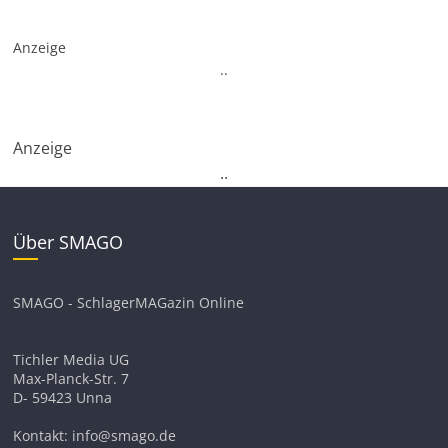
Anzeige
.
.
Anzeige
.
.
Über SMAGO
SMAGO - SchlagerMAGazin Online
Tichler Media UG
Max-Planck-Str. 7
D- 59423 Unna
Kontakt: info@smago.de