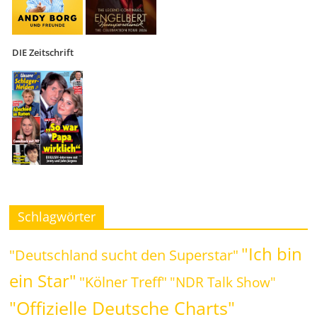
DIE Zeitschrift
Schlagwörter
"Ich bin
"Deutschland sucht den Superstar"
ein Star"
"Kölner Treff"
"NDR Talk Show"
"Offizielle Deutsche Charts"