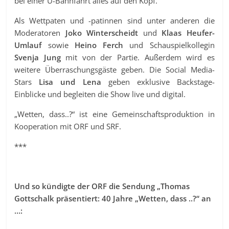
bei einer U-Bahnfahrt alles auf den Kopf.
Als Wettpaten und -patinnen sind unter anderen die
Moderatoren
Joko Winterscheidt
und
Klaas Heufer-
Umlauf
sowie
Heino Ferch
und Schauspielkollegin
Svenja Jung
mit von der Partie. Außerdem wird es
weitere Überraschungsgäste geben. Die Social Media-
Stars
Lisa und Lena
geben exklusive Backstage-
Einblicke und begleiten die Show live und digital.
„Wetten, dass..?“ ist eine Gemeinschaftsproduktion in
Kooperation mit ORF und SRF.
***
Und so kündigte der ORF die Sendung „Thomas
Gottschalk präsentiert: 40 Jahre „Wetten, dass ..?“ an
…: