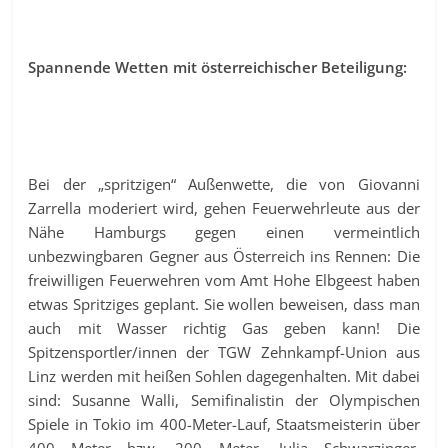
Spannende Wetten mit österreichischer Beteiligung:
Bei der „spritzigen“ Außenwette, die von Giovanni
Zarrella moderiert wird, gehen Feuerwehrleute aus der
Nähe Hamburgs gegen einen vermeintlich
unbezwingbaren Gegner aus Österreich ins Rennen: Die
freiwilligen Feuerwehren vom Amt Hohe Elbgeest haben
etwas Spritziges geplant. Sie wollen beweisen, dass man
auch mit Wasser richtig Gas geben kann! Die
Spitzensportler/innen der TGW Zehnkampf-Union aus
Linz werden mit heißen Sohlen dagegenhalten. Mit dabei
sind: Susanne Walli, Semifinalistin der Olympischen
Spiele in Tokio im 400-Meter-Lauf, Staatsmeisterin über
400 Meter bzw. 200 Meter, Julia Schwarzinger,