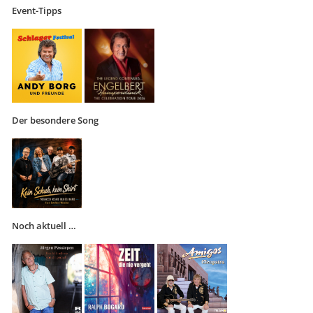
Event-Tipps
Der besondere Song
Noch aktuell …