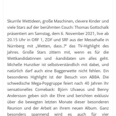
Skurrile Wettideen, große Maschinen, clevere Kinder und
viele Stars auf der berühmten Couch: Thomas Gottschalk
präsentiert am Samstag, dem 6. November 2021, live ab
20.15 Uhr in ORF 1, ZDF und SRF aus der Messehalle in
Nürnberg mit „Wetten, dass..?“ das TV-Highlight des
Jahres. Große Stars zittern mit, wenn es für die
Wettkandidatinnen und -kandidaten um alles geht.
Michelle Hunziker ist selbstverständlich mit dabei, und
natürlich darf auch eine Baggerwette nicht fehlen. Ein
besonderes Highlight ist der Besuch von ABBA. Die
schwedische Mega-Popgruppe feiert nach 40 Jahren ihr
sensationelles Comeback: Björn Ulvaeus und Benny
Andersson geben sich die Ehre und berichten exklusiv
über die bewegten letzten Monate dieser besonderen
Reunion und der Arbeit an ihrem neuen Album. Ganz
besonders spannend wird es auch für vier