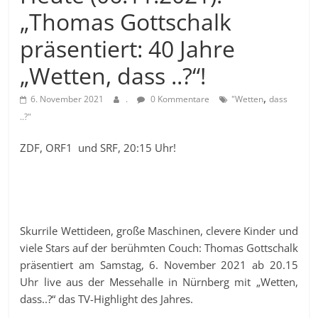
„Thomas Gottschalk
präsentiert: 40 Jahre
„Wetten, dass ..?“!
,
6. November 2021
.
0 Kommentare
"Wetten
dass
..?"
ZDF, ORF1 und SRF, 20:15 Uhr!
Skurrile Wettideen, große Maschinen, clevere Kinder und
viele Stars auf der berühmten Couch: Thomas Gottschalk
präsentiert am Samstag, 6. November 2021 ab 20.15
Uhr live aus der Messehalle in Nürnberg mit „Wetten,
dass..?“ das TV-Highlight des Jahres.