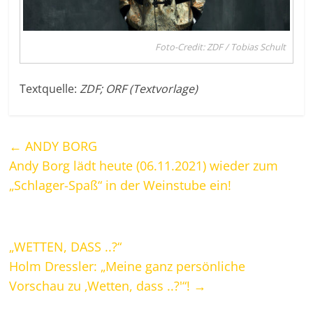
Foto-Credit: ZDF / Tobias Schult
Textquelle:
ZDF; ORF (Textvorlage)
←
ANDY BORG
Andy Borg lädt heute (06.11.2021) wieder zum
„Schlager-Spaß“ in der Weinstube ein!
„WETTEN, DASS ..?“
Holm Dressler: „Meine ganz persönliche
Vorschau zu ‚Wetten, dass ..?'“!
→