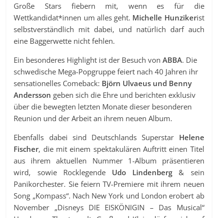
Große Stars fiebern mit, wenn es für die
Wettkandidat*innen um alles geht.
Michelle Hunziker
ist
selbstverständlich mit dabei, und natürlich darf auch
eine Baggerwette nicht fehlen.
Ein besonderes Highlight ist der Besuch von
ABBA
. Die
schwedische Mega-Popgruppe feiert nach 40 Jahren ihr
sensationelles Comeback:
Björn Ulvaeus und Benny
Andersson
geben sich die Ehre und berichten exklusiv
über die bewegten letzten Monate dieser besonderen
Reunion und der Arbeit an ihrem neuen Album.
Ebenfalls dabei sind Deutschlands Superstar
Helene
Fischer
, die mit einem spektakulären Auftritt einen Titel
aus ihrem aktuellen Nummer 1-Album präsentieren
wird, sowie Rocklegende
Udo Lindenberg
& sein
Panikorchester. Sie feiern TV-Premiere mit ihrem neuen
Song „Kompass“. Nach New York und London erobert ab
November „Disneys DIE EISKÖNIGIN – Das Musical“