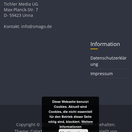
Tichler Media UG
Max-Planck-Str. 7
D- 59423 Unna
Kontakt: info@smago.de
Information
Datenschutzerklär
ung
Impressum
Diese Webseite benutzt
Cookies. Aktuell sind
Cookies, die nicht essentiell
für den Betrieb dieser Seite
nötig sind, blockiert.
Weitere
Copyright © 2026
Smago
. Alle Rechte vorbehalten.
Informationen
Theme:
ColorMag
von ThemeGrill. Bereitgestellt von