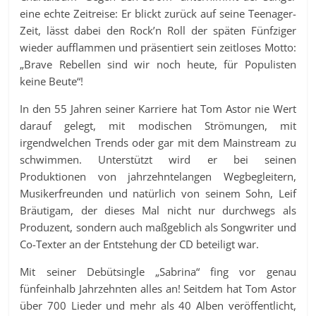
eine echte Zeitreise: Er blickt zurück auf seine Teenager-
Zeit, lässt dabei den Rock’n Roll der späten Fünfziger
wieder aufflammen und präsentiert sein zeitloses Motto:
„Brave Rebellen sind wir noch heute, für Populisten
keine Beute“!
In den 55 Jahren seiner Karriere hat Tom Astor nie Wert
darauf gelegt, mit modischen Strömungen, mit
irgendwelchen Trends oder gar mit dem Mainstream zu
schwimmen. Unterstützt wird er bei seinen
Produktionen von jahrzehntelangen Wegbegleitern,
Musikerfreunden und natürlich von seinem Sohn, Leif
Bräutigam, der dieses Mal nicht nur durchwegs als
Produzent, sondern auch maßgeblich als Songwriter und
Co-Texter an der Entstehung der CD beteiligt war.
Mit seiner Debütsingle „Sabrina“ fing vor genau
fünfeinhalb Jahrzehnten alles an! Seitdem hat Tom Astor
über 700 Lieder und mehr als 40 Alben veröffentlicht,