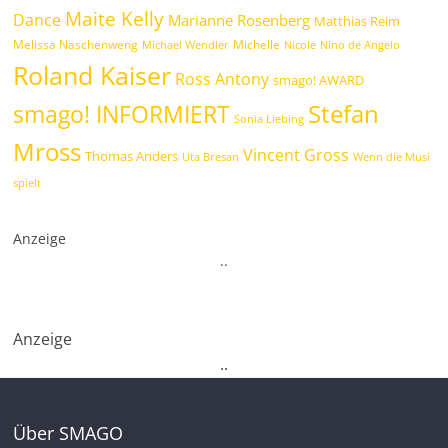
Maite Kelly
Dance
Marianne Rosenberg
Matthias Reim
Melissa Naschenweng
Michelle
Michael Wendler
Nicole
Nino de Angelo
Roland Kaiser
Ross Antony
smago! AWARD
Stefan
smago! INFORMIERT
Sonia Liebing
Mross
Vincent Gross
Thomas Anders
Uta Bresan
Wenn die Musi
spielt
Anzeige
.
.
Anzeige
.
.
Über SMAGO