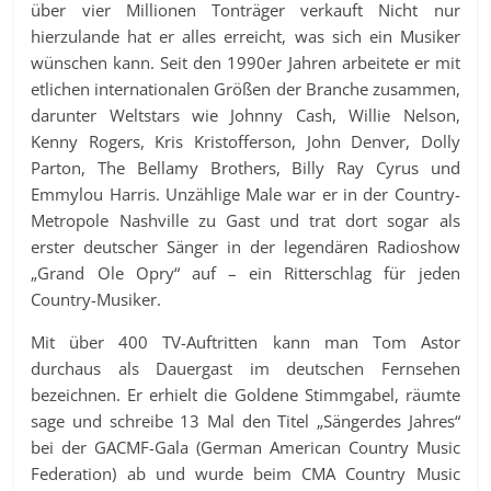
über vier Millionen Tonträger verkauft Nicht nur
hierzulande hat er alles erreicht, was sich ein Musiker
wünschen kann. Seit den 1990er Jahren arbeitete er mit
etlichen internationalen Größen der Branche zusammen,
darunter Weltstars wie Johnny Cash, Willie Nelson,
Kenny Rogers, Kris Kristofferson, John Denver, Dolly
Parton, The Bellamy Brothers, Billy Ray Cyrus und
Emmylou Harris. Unzählige Male war er in der Country-
Metropole Nashville zu Gast und trat dort sogar als
erster deutscher Sänger in der legendären Radioshow
„Grand Ole Opry“ auf – ein Ritterschlag für jeden
Country-Musiker.
Mit über 400 TV-Auftritten kann man Tom Astor
durchaus als Dauergast im deutschen Fernsehen
bezeichnen. Er erhielt die Goldene Stimmgabel, räumte
sage und schreibe 13 Mal den Titel „Sängerdes Jahres“
bei der GACMF-Gala (German American Country Music
Federation) ab und wurde beim CMA Country Music