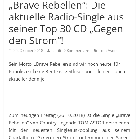
„Brave Rebellen“: Die
aktuelle Radio-Single aus
seiner Top 30 CD „Gegen
den Strom“!
26. Oktober 2018
.
0 Kommentare
Tom Astor
Sein Motto „Brave Rebellen sind wir noch heute, für
Populisten keine Beute ist zeitloser und – leider – auch
aktueller denn je!
Zum heutigen Freitag (26.10.2018) ist die Single „Brave
Rebellen“ von Country-Legende TOM ASTOR erschienen.
Mit der neuesten Singleauskopplung aus seinem
Chartalbum “Gegen den Strom“ unternimmt der Sänger