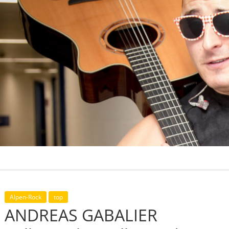
Alpen-Rock
top
ANDREAS GABALIER