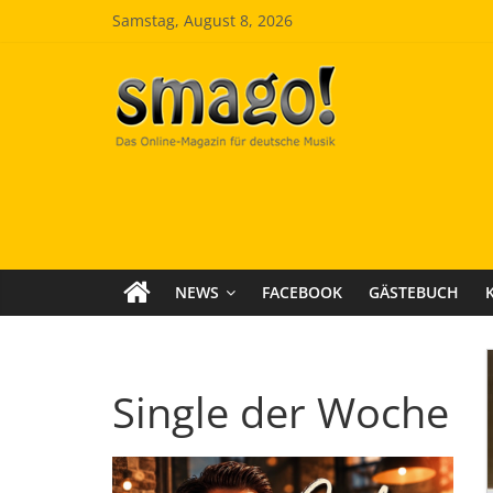
Zum
Samstag, August 8, 2026
Inhalt
springen
Smago
SchlagerMAGazinOnline
NEWS
FACEBOOK
GÄSTEBUCH
Single der Woche