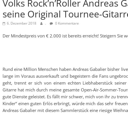
Volks Rock’n’Roller Andreas G
seine Original Tournee-Gitarr
6. Dezember 2018
.
0 Kommentare
Der Mindestpreis von € 2.000 ist bereits erreicht! Steigern Sie we
Rund eine Million Menschen haben Andreas Gabalier bisher live 
lange im Voraus ausverkauft und begeistern die Fans ungebro
geht, trennt er sich von einem echten Liebhaberstück seine
Gitarre hat mich durch meine gesamte Open-Air-Sommer-Tourne
gute Dienste geleistet. Es fällt mir schwer, mich von ihr zu trenn
Kinder“ einen guten Erlös erbringt, würde mich das sehr freue
Andreas Gabalier mit diesem Sammlerstück eine riesige Weihna