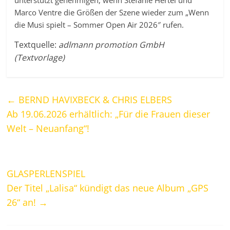
unterstützt genehmigen, wenn Stefanie Hertel und
Marco Ventre die Größen der Szene wieder zum „Wenn
die Musi spielt – Sommer Open Air 2026″ rufen.
Textquelle:
adlmann promotion GmbH
(Textvorlage)
←
BERND HAVIXBECK & CHRIS ELBERS
Ab 19.06.2026 erhältlich: „Für die Frauen dieser
Welt – Neuanfang“!
GLASPERLENSPIEL
Der Titel „Lalisa“ kündigt das neue Album „GPS
26“ an!
→