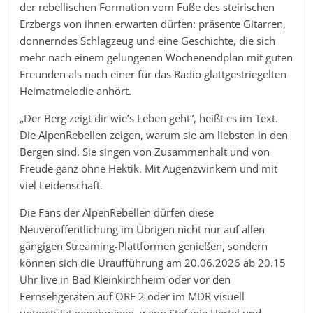
der rebellischen Formation vom Fuße des steirischen
Erzbergs von ihnen erwarten dürfen: präsente Gitarren,
donnerndes Schlagzeug und eine Geschichte, die sich
mehr nach einem gelungenen Wochenendplan mit guten
Freunden als nach einer für das Radio glattgestriegelten
Heimatmelodie anhört.
„Der Berg zeigt dir wie’s Leben geht“, heißt es im Text.
Die AlpenRebellen zeigen, warum sie am liebsten in den
Bergen sind. Sie singen von Zusammenhalt und von
Freude ganz ohne Hektik. Mit Augenzwinkern und mit
viel Leidenschaft.
Die Fans der AlpenRebellen dürfen diese
Neuveröffentlichung im Übrigen nicht nur auf allen
gängigen Streaming-Plattformen genießen, sondern
können sich die Uraufführung am 20.06.2026 ab 20.15
Uhr live in Bad Kleinkirchheim oder vor den
Fernsehgeräten auf ORF 2 oder im MDR visuell