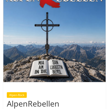
Alpen-Rock
AlpenRebellen