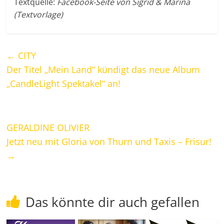
Textquelle:
Facebook-Seite von Sigrid & Marina
(Textvorlage)
←
CITY
Der Titel „Mein Land“ kündigt das neue Album
„CandleLight Spektakel“ an!
GERALDINE OLIVIER
Jetzt neu mit Gloria von Thurn und Taxis – Frisur!
→
Das könnte dir auch gefallen