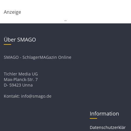
Anzeige
.
.
Über SMAGO
SMAGO - SchlagerMAGazin Online
Tichler Media UG
Max-Planck-Str. 7
D- 59423 Unna
Kontakt: info@smago.de
Information
Datenschutzerklär