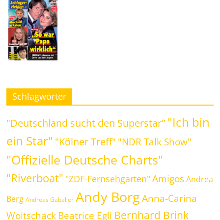
Schlagwörter
"Ich bin
"Deutschland sucht den Superstar"
ein Star"
"Kölner Treff"
"NDR Talk Show"
"Offizielle Deutsche Charts"
"Riverboat"
Amigos
"ZDF-Fernsehgarten"
Andrea
Andy Borg
Anna-Carina
Berg
Andreas Gabalier
Bernhard Brink
Woitschack
Beatrice Egli