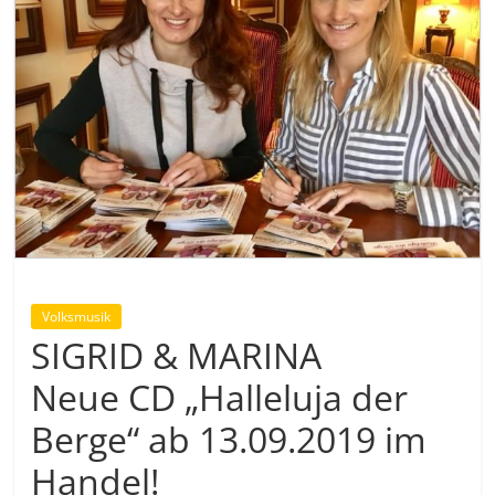
Volksmusik
SIGRID & MARINA
Neue CD „Halleluja der
Berge“ ab 13.09.2019 im
Handel!