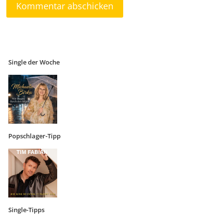
Single der Woche
Popschlager-Tipp
Single-Tipps