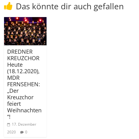
Das könnte dir auch gefallen
DREDNER
KREUZCHOR
Heute
(18.12.2020),
MDR
FERNSEHEN:
„Der
Kreuzchor
feiert
Weihnachten
“!
17. Dezember
2020
0