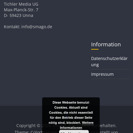
Tichler Media UG
Max-Planck-Str. 7
D- 59423 Unna
Kontakt: info@smago.de
Information
Datenschutzerklär
ung
Impressum
Diese Webseite benutzt
Cookies. Aktuell sind
Cookies, die nicht essentiell
für den Betrieb dieser Seite
nötig sind, blockiert.
Weitere
Copyright © 2026
Smago
. Alle Rechte vorbehalten.
Informationen
Theme:
ColorMag
von ThemeGrill. Bereitgestellt von