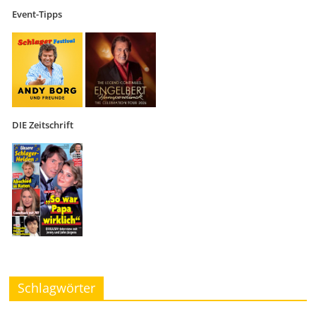
Event-Tipps
DIE Zeitschrift
Schlagwörter