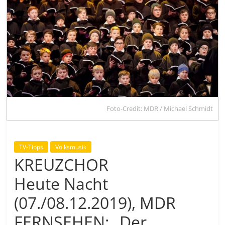
Foto-Credit: MDR / Michael Schmidt
TV-Tipps
Volksmusik
KREUZCHOR
Heute Nacht
(07./08.12.2019), MDR
FERNSEHEN: „Der