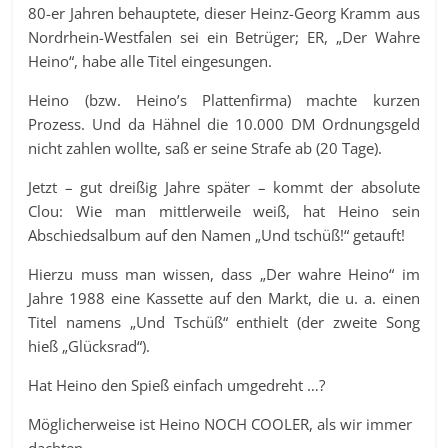
80-er Jahren behauptete, dieser Heinz-Georg Kramm aus
Nordrhein-Westfalen sei ein Betrüger; ER, „Der Wahre
Heino“, habe alle Titel eingesungen.
Heino (bzw. Heino’s Plattenfirma) machte kurzen
Prozess. Und da Hähnel die 10.000 DM Ordnungsgeld
nicht zahlen wollte, saß er seine Strafe ab (20 Tage).
Jetzt – gut dreißig Jahre später – kommt der absolute
Clou: Wie man mittlerweile weiß, hat Heino sein
Abschiedsalbum auf den Namen „Und tschüß!“ getauft!
Hierzu muss man wissen, dass „Der wahre Heino“ im
Jahre 1988 eine Kassette auf den Markt, die u. a. einen
Titel namens „Und Tschüß“ enthielt (der zweite Song
hieß „Glücksrad“).
Hat Heino den Spieß einfach umgedreht …?
Möglicherweise ist Heino NOCH COOLER, als wir immer