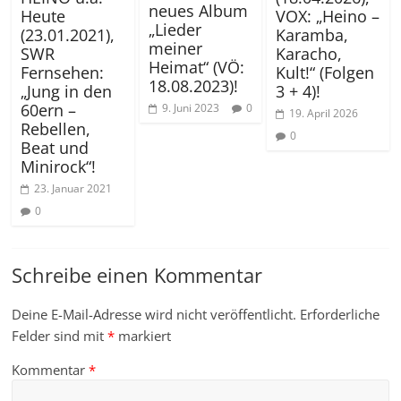
neues Album
Heute
VOX: „Heino –
„Lieder
(23.01.2021),
Karamba,
meiner
SWR
Karacho,
Heimat“ (VÖ:
Fernsehen:
Kult!“ (Folgen
18.08.2023)!
„Jung in den
3 + 4)!
60ern –
9. Juni 2023
0
19. April 2026
Rebellen,
0
Beat und
Minirock“!
23. Januar 2021
0
Schreibe einen Kommentar
Deine E-Mail-Adresse wird nicht veröffentlicht.
Erforderliche
Felder sind mit
*
markiert
Kommentar
*