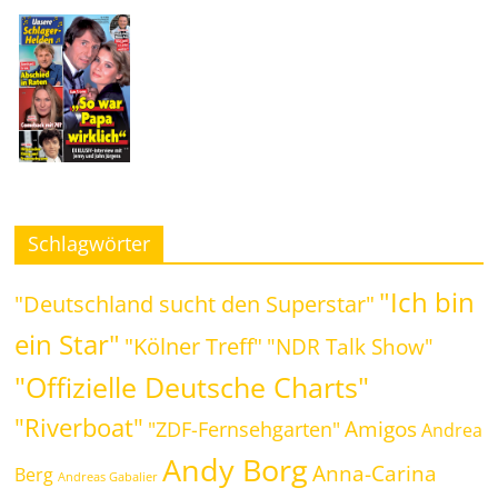
Schlagwörter
"Ich bin
"Deutschland sucht den Superstar"
ein Star"
"Kölner Treff"
"NDR Talk Show"
"Offizielle Deutsche Charts"
"Riverboat"
Amigos
"ZDF-Fernsehgarten"
Andrea
Andy Borg
Anna-Carina
Berg
Andreas Gabalier