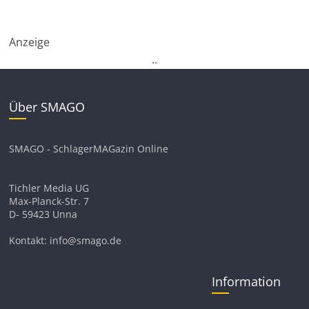
Anzeige
.
.
Über SMAGO
SMAGO - SchlagerMAGazin Online
Tichler Media UG
Max-Planck-Str. 7
D- 59423 Unna
Kontakt: info@smago.de
Information