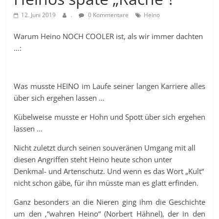
12. Juni 2019
.
0 Kommentare
Heino
Warum Heino NOCH COOLER ist, als wir immer dachten
…:
Was musste HEINO im Laufe seiner langen Karriere alles
über sich ergehen lassen …
Kübelweise musste er Hohn und Spott über sich ergehen
lassen …
Nicht zuletzt durch seinen souveränen Umgang mit all
diesen Angriffen steht Heino heute schon unter
Denkmal- und Artenschutz. Und wenn es das Wort „Kult“
nicht schon gäbe, für ihn müsste man es glatt erfinden.
Ganz besonders an die Nieren ging ihm die Geschichte
um den ‚“wahren Heino“ (Norbert Hähnel), der in den