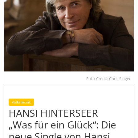
Foto-Credit: Chris Singer
Volksmusik
HANSI HINTERSEER
„Was für ein Glück“: Die
neue Single von Hansi