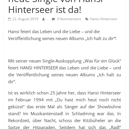
Hinterseer ist da!
22. August 2019
.
0 Kommentare
Hansi Hinterseer
Hansi feiert das Leben und die Liebe – und die
Veröffentlichung seines neuen Albums „Ich halt zu dir“!
Mit seiner neuen Single-Auskopplung „Was für ein Glück“
feiert HANSI HINTERSEER das Leben und die Liebe – und
die Veröffentlichung seines neuen Albums „Ich halt zu
dir“.
Ist es wirklich schon 25 Jahre her, dass Hansi Hinterseer
im Februar 1994 mit „Du hast mich heut noch nicht
geküsst“ das erste Mal als Sänger auf der Showbühne
stand? Im Musikantenstadl in Schladming war das. In
Rekordzeit, über Nacht, schoss der Kitzbüheler an die
Spitze der Hitparaden. Seitdem hat sich das „Radl“