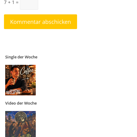
7 + 1 =
Single der Woche
Video der Woche