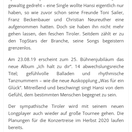
gewaltig gedreht – eine Single wollte Hansi eigentlich nur
haben, so wie zuvor schon seine Freunde Toni Sailer,
Franz Beckenbauer und Christian Neureuther eine
aufgenommen hatten. Doch sie haben ihn nicht mehr
gehen lassen, den feschen Tiroler. Seitdem zählt er zu
den TopStars der Branche, seine Songs begeistern
grenzenlos.
Am 23.08.19 erscheint zum 25. Bühnenjubiläum das
neue Album „Ich halt zu dir“. 14 abwechslungsreiche
Titel; gefühlvolle Balladen und rhythmische
Tanznummern – wie die neue Auskopplung „Was für ein
Glück“. Mitreißend und beschwingt singt Hansi von dem
Gefühl, dem bestimmten Menschen begegnet zu sein.
Der sympathische Tiroler wird mit seinem neuen
Longplayer auch wieder auf große Tournee gehen. Die
Planungen für die Konzertreise im Herbst 2020 laufen
bereits.