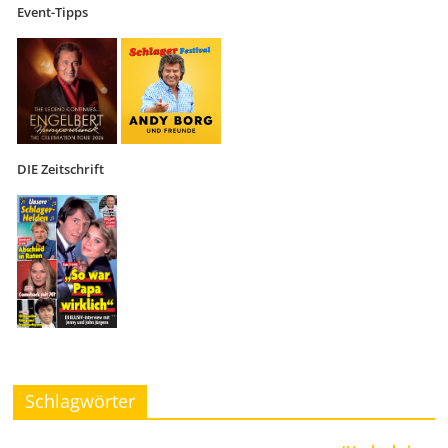
Event-Tipps
DIE Zeitschrift
Schlagwörter