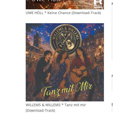
UWE HÖLL * Keine Chance (Download-Track)
WILLEMS & WILLEMS * Tanz mit mir
(Download-Track)