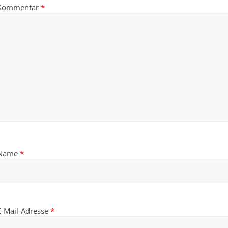
Kommentar
*
Name
*
E-Mail-Adresse
*