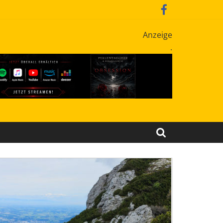
Anzeige
.