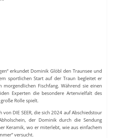
rgen“ erkundet Dominik Glöbl den Traunsee und
m sportlichen Start auf der Traun begleitet er
 morgendlichen Fischfang. Während sie einen
den Experten die besondere Artenvielfalt des
roße Rolle spielt.
ch von DIE SEER, die sich 2024 auf Abschiedstour
 Abholschein, der Dominik durch die Sendung
ner Keramik, wo er miterlebt, wie aus einfachem
ammer“ versucht.