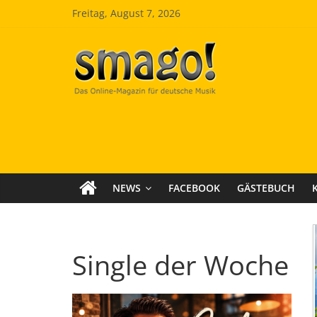
Zum
Freitag, August 7, 2026
Inhalt
springen
Smago
SchlagerMAGazinOnline
NEWS
FACEBOOK
GÄSTEBUCH
Single der Woche