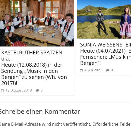
SONJA WEISSENSTE
Heute (04.07.2021), 
KASTELRUTHER SPATZEN
Fernsehen: „Musik i
u.a.
Bergen“!
Heute (12.08.2018) in der
Sendung „Musik in den
4. Juli 2021
0
Bergen“ zu sehen (Wh. von
2017!)!
12. August 2018
0
Schreibe einen Kommentar
Deine E-Mail-Adresse wird nicht veröffentlicht.
Erforderliche Felde