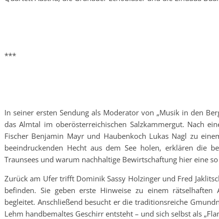
***
In seiner ersten Sendung als Moderator von „Musik in den Be
das Almtal im oberösterreichischen Salzkammergut. Nach eine
Fischer Benjamin Mayr und Haubenkoch Lukas Nagl zu einem
beeindruckenden Hecht aus dem See holen, erklären die bei
Traunsees und warum nachhaltige Bewirtschaftung hier eine so g
Zurück am Ufer trifft Dominik Sassy Holzinger und Fred Jaklits
befinden. Sie geben erste Hinweise zu einem rätselhaften
begleitet. Anschließend besucht er die traditionsreiche Gmund
Lehm handbemaltes Geschirr entsteht – und sich selbst als „Fl