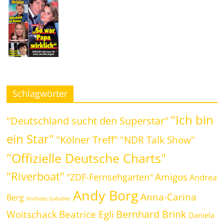
Schlagwörter
"Ich bin
"Deutschland sucht den Superstar"
ein Star"
"Kölner Treff"
"NDR Talk Show"
"Offizielle Deutsche Charts"
"Riverboat"
Amigos
"ZDF-Fernsehgarten"
Andrea
Andy Borg
Anna-Carina
Berg
Andreas Gabalier
Bernhard Brink
Beatrice Egli
Woitschack
Daniela