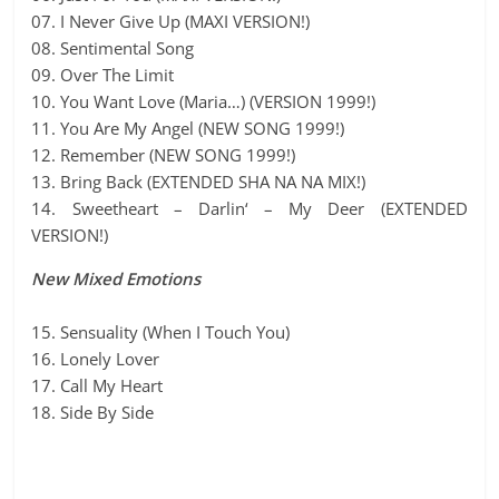
07. I Never Give Up (MAXI VERSION!)
08. Sentimental Song
09. Over The Limit
10. You Want Love (Maria…) (VERSION 1999!)
11. You Are My Angel (NEW SONG 1999!)
12. Remember (NEW SONG 1999!)
13. Bring Back (EXTENDED SHA NA NA MIX!)
14. Sweetheart – Darlin‘ – My Deer (EXTENDED
VERSION!)
New Mixed Emotions
15. Sensuality (When I Touch You)
16. Lonely Lover
17. Call My Heart
18. Side By Side