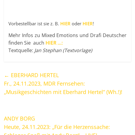
Vorbestellbar ist sie z. B.
HIER
oder
HIER
!
Mehr Infos zu Mixed Emotions und Drafi Deutscher
finden Sie auch
HIER …:
Textquelle:
Jan Stephan (Textvorlage)
←
EBERHARD HERTEL
Fr., 24.11.2023, MDR Fernsehen:
„Musikgeschichten mit Eberhard Hertel“ (Wh.!)!
ANDY BORG
Heute, 24.11.2023: „Für die Herzenssache: