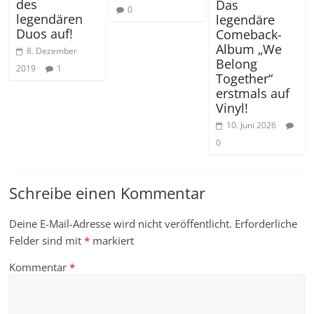
des
Das
0
legendären
legendäre
Duos auf!
Comeback-
Album „We
8. Dezember
Belong
2019
1
Together“
erstmals auf
Vinyl!
10. Juni 2026
0
Schreibe einen Kommentar
Deine E-Mail-Adresse wird nicht veröffentlicht.
Erforderliche
Felder sind mit
*
markiert
Kommentar
*