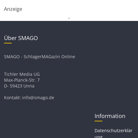
Anzeige
.
.
Über SMAGO
SMAGO - SchlagerMAGazin Online
Tichler Media UG
Max-Planck-Str. 7
D- 59423 Unna
Kontakt: info@smago.de
Information
Datenschutzerklär
ung