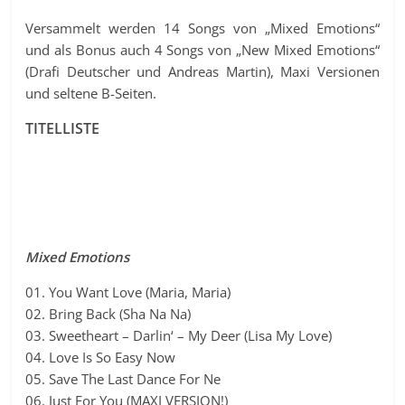
Versammelt werden 14 Songs von „Mixed Emotions“
und als Bonus auch 4 Songs von „New Mixed Emotions“
(Drafi Deutscher und Andreas Martin), Maxi Versionen
und seltene B-Seiten.
TITELLISTE
Mixed Emotions
01. You Want Love (Maria, Maria)
02. Bring Back (Sha Na Na)
03. Sweetheart – Darlin‘ – My Deer (Lisa My Love)
04. Love Is So Easy Now
05. Save The Last Dance For Ne
06. Just For You (MAXI VERSION!)