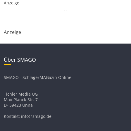
Anzeige
.
.
Anzeige
.
.
Über SMAGO
SMAGO - SchlagerMAGazin Online
Tichler Media UG
Max-Planck-Str. 7
D- 59423 Unna
Kontakt: info@smago.de