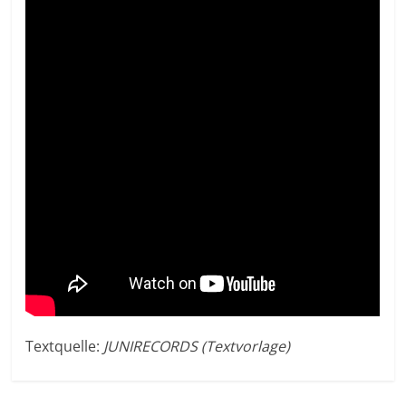
Textquelle:
JUNIRECORDS (Textvorlage)