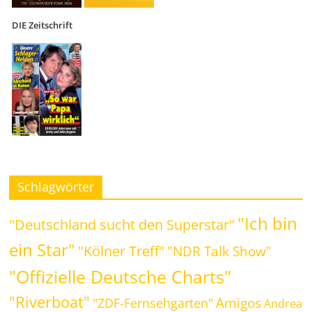
DIE Zeitschrift
Schlagwörter
"Ich bin
"Deutschland sucht den Superstar"
ein Star"
"Kölner Treff"
"NDR Talk Show"
"Offizielle Deutsche Charts"
"Riverboat"
Amigos
"ZDF-Fernsehgarten"
Andrea