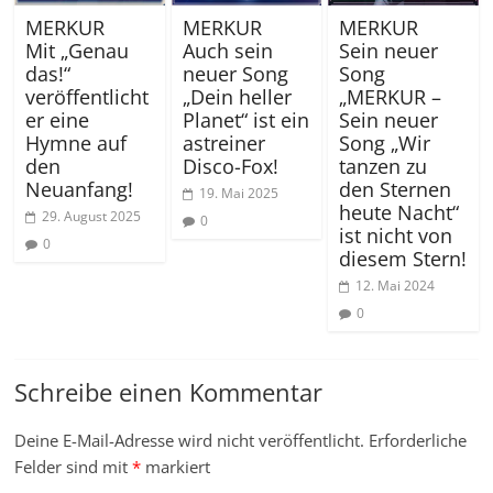
MERKUR
MERKUR
MERKUR
Mit „Genau
Auch sein
Sein neuer
das!“
neuer Song
Song
veröffentlicht
„Dein heller
„MERKUR –
er eine
Planet“ ist ein
Sein neuer
Hymne auf
astreiner
Song „Wir
den
Disco-Fox!
tanzen zu
Neuanfang!
den Sternen
19. Mai 2025
heute Nacht“
29. August 2025
0
ist nicht von
0
diesem Stern!
12. Mai 2024
0
Schreibe einen Kommentar
Deine E-Mail-Adresse wird nicht veröffentlicht.
Erforderliche
Felder sind mit
*
markiert