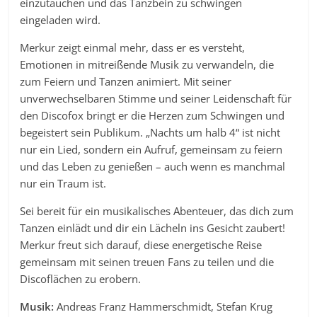
einzutauchen und das Tanzbein zu schwingen
eingeladen wird.
Merkur zeigt einmal mehr, dass er es versteht,
Emotionen in mitreißende Musik zu verwandeln, die
zum Feiern und Tanzen animiert. Mit seiner
unverwechselbaren Stimme und seiner Leidenschaft für
den Discofox bringt er die Herzen zum Schwingen und
begeistert sein Publikum. „Nachts um halb 4“ ist nicht
nur ein Lied, sondern ein Aufruf, gemeinsam zu feiern
und das Leben zu genießen – auch wenn es manchmal
nur ein Traum ist.
Sei bereit für ein musikalisches Abenteuer, das dich zum
Tanzen einlädt und dir ein Lächeln ins Gesicht zaubert!
Merkur freut sich darauf, diese energetische Reise
gemeinsam mit seinen treuen Fans zu teilen und die
Discoflächen zu erobern.
Musik:
Andreas Franz Hammerschmidt, Stefan Krug