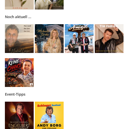
Noch aktuell …
Event-Tipps