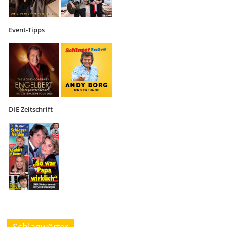
Event-Tipps
DIE Zeitschrift
Schlagwörter