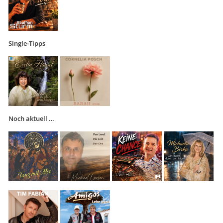
Single-Tipps
Noch aktuell …