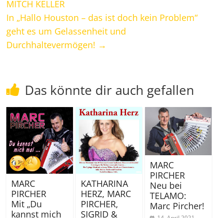
MITCH KELLER
In „Hallo Houston – das ist doch kein Problem“
geht es um Gelassenheit und
Durchhaltevermögen!
→
Das könnte dir auch gefallen
MARC
PIRCHER
MARC
KATHARINA
Neu bei
PIRCHER
HERZ, MARC
TELAMO:
Mit „Du
PIRCHER,
Marc Pircher!
kannst mich
SIGRID &
14. April 2021