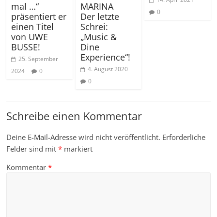
mal …“
MARINA
0
präsentiert er
Der letzte
einen Titel
Schrei:
von UWE
„Music &
BUSSE!
Dine
Experience“!
25. September
4. August 2020
2024
0
0
Schreibe einen Kommentar
Deine E-Mail-Adresse wird nicht veröffentlicht.
Erforderliche
Felder sind mit
*
markiert
Kommentar
*