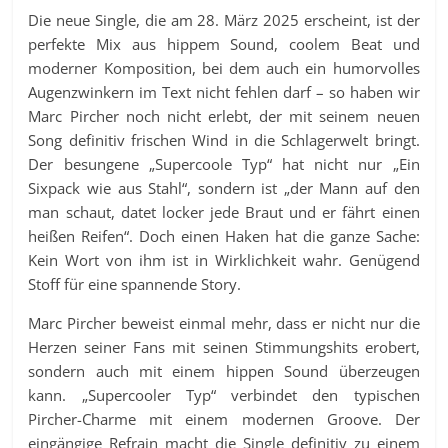
Die neue Single, die am 28. März 2025 erscheint, ist der
perfekte Mix aus hippem Sound, coolem Beat und
moderner Komposition, bei dem auch ein humorvolles
Augenzwinkern im Text nicht fehlen darf – so haben wir
Marc Pircher noch nicht erlebt, der mit seinem neuen
Song definitiv frischen Wind in die Schlagerwelt bringt.
Der besungene „Supercoole Typ“ hat nicht nur „Ein
Sixpack wie aus Stahl“, sondern ist „der Mann auf den
man schaut, datet locker jede Braut und er fährt einen
heißen Reifen“. Doch einen Haken hat die ganze Sache:
Kein Wort von ihm ist in Wirklichkeit wahr. Genügend
Stoff für eine spannende Story.
Marc Pircher beweist einmal mehr, dass er nicht nur die
Herzen seiner Fans mit seinen Stimmungshits erobert,
sondern auch mit einem hippen Sound überzeugen
kann. „Supercooler Typ“ verbindet den typischen
Pircher-Charme mit einem modernen Groove. Der
eingängige Refrain macht die Single definitiv zu einem