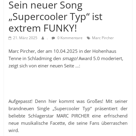
Sein neuer Song
„Supercooler Typ“ ist
extrem FUNKY!
21. März 2025
.
0 Kommentare
Marc Pircher
Marc Pircher, der am 10.04.2025 in der Hohenhaus
Tenne in Schladming den
smago!
Award 5.0 moderiert,
zeigt sich von einer neuen Seite …:
Aufgepasst! Denn hier kommt was Großes! Mit seiner
brandneuen Single „Supercooler Typ“ präsentiert der
beliebte Schlagerstar MARC PIRCHER eine erfrischend
neue musikalische Facette, die seine Fans überraschen
wird.