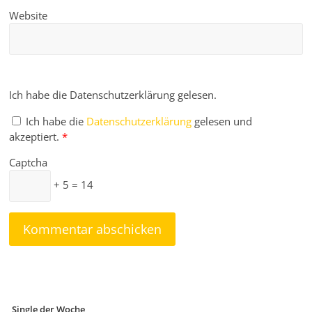
Website
Ich habe die Datenschutzerklärung gelesen.
Ich habe die
Datenschutzerklärung
gelesen und
akzeptiert.
*
Captcha
+ 5 = 14
Single der Woche