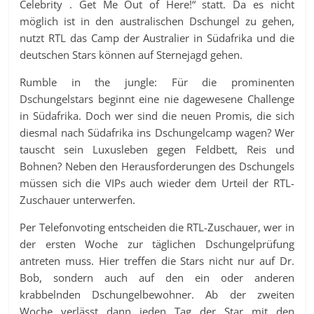
Celebrity . Get Me Out of Here!“ statt. Da es nicht
möglich ist in den australischen Dschungel zu gehen,
nutzt RTL das Camp der Australier in Südafrika und die
deutschen Stars können auf Sternejagd gehen.
Rumble in the jungle: Für die prominenten
Dschungelstars beginnt eine nie dagewesene Challenge
in Südafrika. Doch wer sind die neuen Promis, die sich
diesmal nach Südafrika ins Dschungelcamp wagen? Wer
tauscht sein Luxusleben gegen Feldbett, Reis und
Bohnen? Neben den Herausforderungen des Dschungels
müssen sich die VIPs auch wieder dem Urteil der RTL-
Zuschauer unterwerfen.
Per Telefonvoting entscheiden die RTL-Zuschauer, wer in
der ersten Woche zur täglichen Dschungelprüfung
antreten muss. Hier treffen die Stars nicht nur auf Dr.
Bob, sondern auch auf den ein oder anderen
krabbelnden Dschungelbewohner. Ab der zweiten
Woche verlässt dann jeden Tag der Star mit den