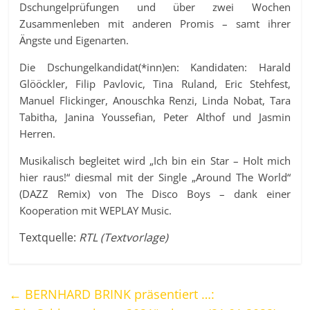
Dschungelprüfungen und über zwei Wochen
Zusammenleben mit anderen Promis – samt ihrer
Ängste und Eigenarten.
Die Dschungelkandidat(*inn)en: Kandidaten: Harald
Glööckler, Filip Pavlovic, Tina Ruland, Eric Stehfest,
Manuel Flickinger, Anouschka Renzi, Linda Nobat, Tara
Tabitha, Janina Youssefian, Peter Althof und Jasmin
Herren.
Musikalisch begleitet wird „Ich bin ein Star – Holt mich
hier raus!“ diesmal mit der Single „Around The World“
(DAZZ Remix) von The Disco Boys – dank einer
Kooperation mit WEPLAY Music.
Textquelle:
RTL (Textvorlage)
←
BERNHARD BRINK präsentiert …: