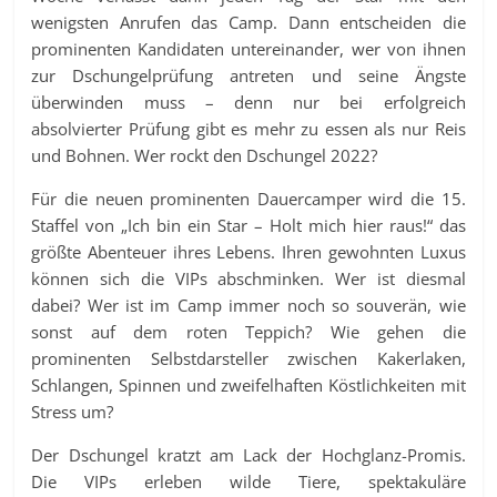
wenigsten Anrufen das Camp. Dann entscheiden die
prominenten Kandidaten untereinander, wer von ihnen
zur Dschungelprüfung antreten und seine Ängste
überwinden muss – denn nur bei erfolgreich
absolvierter Prüfung gibt es mehr zu essen als nur Reis
und Bohnen. Wer rockt den Dschungel 2022?
Für die neuen prominenten Dauercamper wird die 15.
Staffel von „Ich bin ein Star – Holt mich hier raus!“ das
größte Abenteuer ihres Lebens. Ihren gewohnten Luxus
können sich die VIPs abschminken. Wer ist diesmal
dabei? Wer ist im Camp immer noch so souverän, wie
sonst auf dem roten Teppich? Wie gehen die
prominenten Selbstdarsteller zwischen Kakerlaken,
Schlangen, Spinnen und zweifelhaften Köstlichkeiten mit
Stress um?
Der Dschungel kratzt am Lack der Hochglanz-Promis.
Die VIPs erleben wilde Tiere, spektakuläre