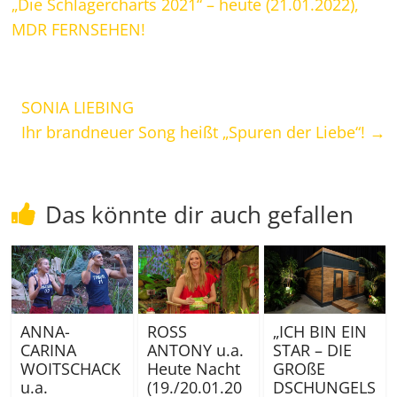
„Die Schlagercharts 2021“ – heute (21.01.2022),
MDR FERNSEHEN!
SONIA LIEBING
Ihr brandneuer Song heißt „Spuren der Liebe“!
→
Das könnte dir auch gefallen
ANNA-
ROSS
„ICH BIN EIN
CARINA
ANTONY u.a.
STAR – DIE
WOITSCHACK
Heute Nacht
GROßE
u.a.
(19./20.01.20
DSCHUNGELS