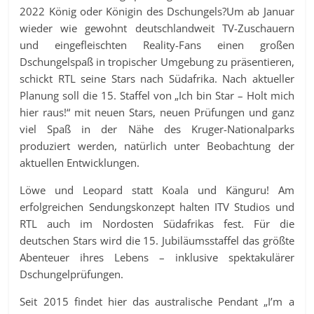
2022 König oder Königin des Dschungels?
Um ab Januar
wieder wie gewohnt deutschlandweit TV-Zuschauern
und eingefleischten Reality-Fans einen großen
Dschungelspaß in tropischer Umgebung zu präsentieren,
schickt RTL seine Stars nach Südafrika. Nach aktueller
Planung soll die 15. Staffel von „Ich bin Star – Holt mich
hier raus!“ mit neuen Stars, neuen Prüfungen und ganz
viel Spaß in der Nähe des Kruger-Nationalparks
produziert werden, natürlich unter Beobachtung der
aktuellen Entwicklungen.
Löwe und Leopard statt Koala und Känguru! Am
erfolgreichen Sendungskonzept halten ITV Studios und
RTL auch im Nordosten Südafrikas fest. Für die
deutschen Stars wird die 15. Jubiläumsstaffel das größte
Abenteuer ihres Lebens – inklusive spektakulärer
Dschungelprüfungen.
Seit 2015 findet hier das australische Pendant „I’m a