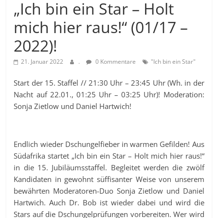
„Ich bin ein Star – Holt
mich hier raus!“ (01/17 –
2022)!
21. Januar 2022
.
0 Kommentare
"Ich bin ein Star"
Start der 15. Staffel // 21:30 Uhr – 23:45 Uhr (Wh. in der
Nacht auf 22.01., 01:25 Uhr – 03:25 Uhr)! Moderation:
Sonja Zietlow und Daniel Hartwich!
Endlich wieder Dschungelfieber in warmen Gefilden! Aus
Südafrika startet „Ich bin ein Star – Holt mich hier raus!“
in die 15. Jubiläumsstaffel. Begleitet werden die zwölf
Kandidaten in gewohnt süffisanter Weise von unserem
bewährten Moderatoren-Duo Sonja Zietlow und Daniel
Hartwich. Auch Dr. Bob ist wieder dabei und wird die
Stars auf die Dschungelprüfungen vorbereiten. Wer wird