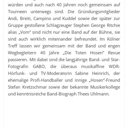
würden und auch nach 40 Jahren noch gemeinsam auf
Tourneen unterwegs sind. Die Gründungsmitglieder
Andi, Breiti, Campino und Kuddel sowie der später zur
Gruppe gestoßene Schlagzeuger Stephen George Ritchie
alias „Vom“ sind nicht nur eine Band auf der Bühne, sie
sind auch wirklich miteinander befreundet. Im Kölner
Treff lassen wir gemeinsam mit der Band und engen
Wegbegleitern 40 Jahre „Die Toten Hosen“ Revue
passieren. Mit dabei sind die langjährige Band- und Star-
Fotografin GABO, die überaus musikaffine WDR-
Hörfunk- und TV-Moderatorin Sabine Heinrich, der
ehemalige Profi-Handballer und innige „Hosen“-Freund
Stefan Kretzschmar sowie der bekannte Musikerkollege
und kenntnisreiche Band-Biograph Thees Uhlmann.