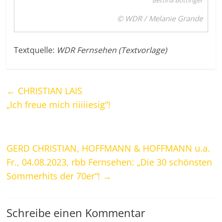
Bettina Böttinger
© WDR / Melanie Grande
Textquelle:
WDR Fernsehen (Textvorlage)
←
CHRISTIAN LAIS
„Ich freue mich riiiiiesig“!
GERD CHRISTIAN, HOFFMANN & HOFFMANN u.a.
Fr., 04.08.2023, rbb Fernsehen: „Die 30 schönsten
Sommerhits der 70er“!
→
Schreibe einen Kommentar