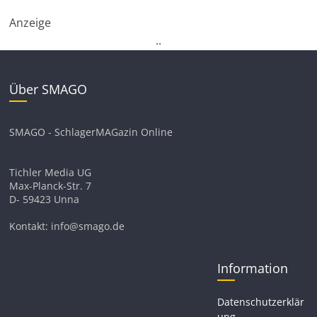
Anzeige
.
.
Über SMAGO
SMAGO - SchlagerMAGazin Online
Tichler Media UG
Max-Planck-Str. 7
D- 59423 Unna
Kontakt: info@smago.de
Information
Datenschutzerklär
ung