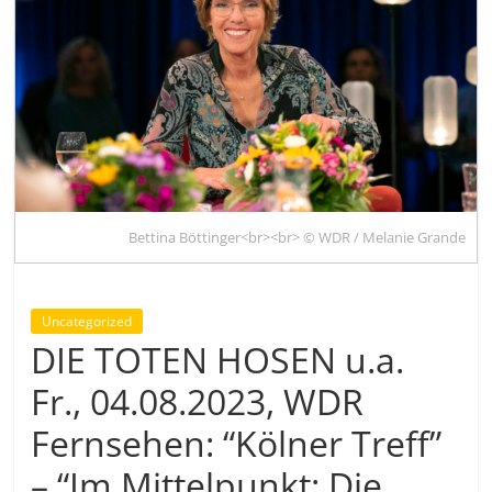
Bettina Böttinger<br><br> © WDR / Melanie Grande
Uncategorized
DIE TOTEN HOSEN u.a.
Fr., 04.08.2023, WDR
Fernsehen: “Kölner Treff”
– “Im Mittelpunkt: Die