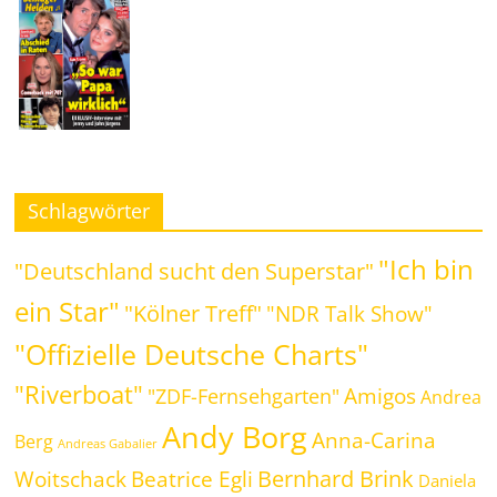
Schlagwörter
"Ich bin
"Deutschland sucht den Superstar"
ein Star"
"Kölner Treff"
"NDR Talk Show"
"Offizielle Deutsche Charts"
"Riverboat"
Amigos
"ZDF-Fernsehgarten"
Andrea
Andy Borg
Anna-Carina
Berg
Andreas Gabalier
Bernhard Brink
Beatrice Egli
Woitschack
Daniela