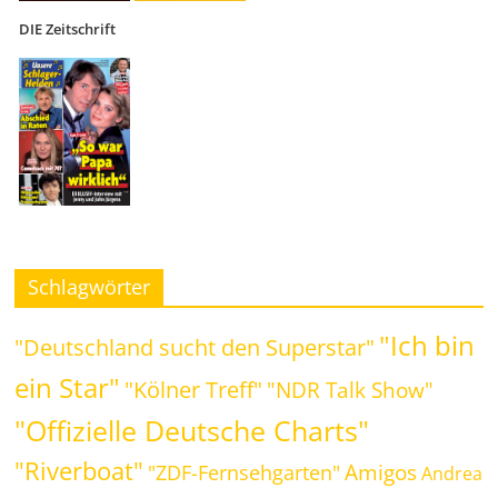
DIE Zeitschrift
Schlagwörter
"Ich bin
"Deutschland sucht den Superstar"
ein Star"
"Kölner Treff"
"NDR Talk Show"
"Offizielle Deutsche Charts"
"Riverboat"
Amigos
"ZDF-Fernsehgarten"
Andrea