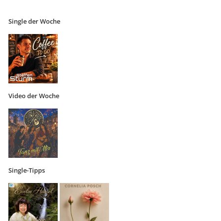
Single der Woche
Video der Woche
Single-Tipps