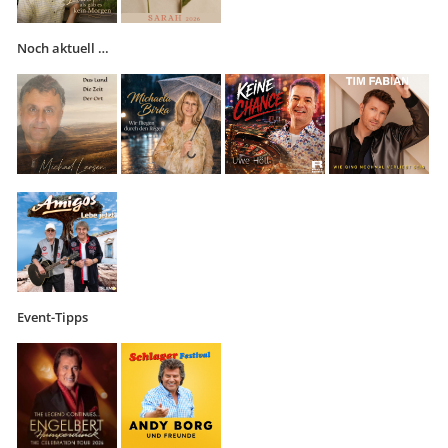
Noch aktuell …
Event-Tipps