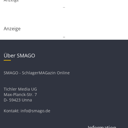
.
.
Anzeige
.
.
Über SMAGO
SMAGO - SchlagerMAGazin Online
Tichler Media UG
Max-Planck-Str. 7
D- 59423 Unna
Kontakt: info@smago.de
Information