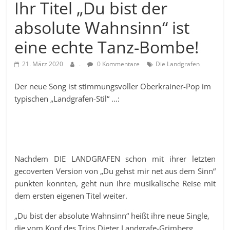
Ihr Titel „Du bist der
absolute Wahnsinn“ ist
eine echte Tanz-Bombe!
21. März 2020
.
0 Kommentare
Die Landgrafen
Der neue Song ist stimmungsvoller Oberkrainer-Pop im
typischen „Landgrafen-Stil“ …:
Nachdem DIE LANDGRAFEN schon mit ihrer letzten
gecoverten Version von „Du gehst mir net aus dem Sinn“
punkten konnten, geht nun ihre musikalische Reise mit
dem ersten eigenen Titel weiter.
„Du bist der absolute Wahnsinn“ heißt ihre neue Single,
die vom Kopf des Trios Dieter Landgrafe-Grimberg