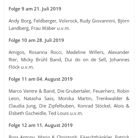
Folge 9 am 21. Juli 2019
Andy Borg, Feldberger, Volxrock, Rudy Giovannini, Björn
Landberg, Frau Wäber u.v.m.
Folge 10 am 28. Juli 2019
Amigos, Rosanna Rocci, Madeline Willers, Alexander
Rier, Micky Brühl Band, Dui do on de Sell, Johannes
Flöck u.v.m.
Folge 11 am 04. August 2019
Marco Ventre & Band, Die Grubertaler, Feuerherz, Robin
Leon, Natasha Sass, Monika Martin, Trenkwalder &
Claudia Jung, Die Zipfelbuben, Konrad Stöckel, Alois &
Elsbeth Gscheidle, Ted Louis u.v.m.
Folge 12 am 11. August 2019
Ross Antony, Mario & Christoph, Fäaschtbänkler, Patrick