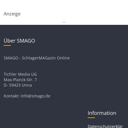
Anzeige
.
.
Über SMAGO
SMAGO - SchlagerMAGazin Online
Tichler Media UG
Max-Planck-Str. 7
D- 59423 Unna
Kontakt: info@smago.de
Information
Datenschutzerklär