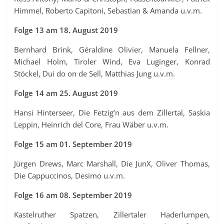
Himmel, Roberto Capitoni, Sebastian & Amanda u.v.m.
Folge 13 am 18. August 2019
Bernhard Brink, Géraldine Olivier, Manuela Fellner,
Michael Holm, Tiroler Wind, Eva Luginger, Konrad
Stöckel, Dui do on de Sell, Matthias Jung u.v.m.
Folge 14 am 25. August 2019
Hansi Hinterseer, Die Fetzig’n aus dem Zillertal, Saskia
Leppin, Heinrich del Core, Frau Wäber u.v.m.
Folge 15 am 01. September 2019
Jürgen Drews, Marc Marshall, Die JunX, Oliver Thomas,
Die Cappuccinos, Desimo u.v.m.
Folge 16 am 08. September 2019
Kastelruther Spatzen, Zillertaler Haderlumpen,