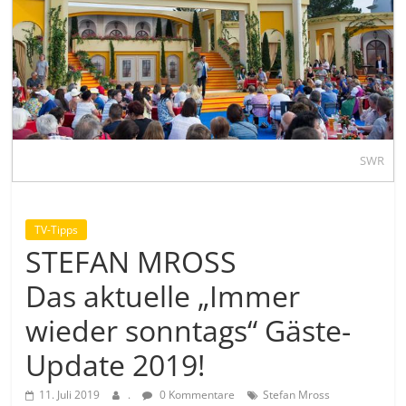
SWR
TV-Tipps
STEFAN MROSS
Das aktuelle „Immer
wieder sonntags“ Gäste-
Update 2019!
11. Juli 2019
.
0 Kommentare
Stefan Mross