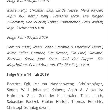
Folge 6 am 30. Juni 2019
Maite Kelly, Christian Lais, Linda Hesse, Mara Kayser,
Alpin KG, Kathy Kelly, Francine Jordi, Die jungen
Zillertaler, Ben Zucker, Tölzer Knabenchor, Frau Wäber,
Ingo Oschmann u.v.m.
Folge 7 am 07. Juli 2019
Semino Rossi, Ireen Sheer, Stefanie & Eberhard Hertel,
Mitch Keller, Brenner, Uta Bresan, Eva Lind, Giovanni
Zarrella, Sarah Jane Scott, Olaf der Flipper, Die
Mayrhofner, Peter Löhmann, GlasBlasSing u.v.m.
Folge 8 am 14. Juli 2019
Beatrice Egli, Melissa Naschenweng, Schürzenjäger,
Simon Wild, Johannes Kalpers, Anita & Alexandra
Hofmann, Gina, Geri der Klostertaler, Tanja Lasch,
Sebastian Raetzel, Fabian Harloff, Thomas Fröschle,
Christoph Sonntag u.v.m.