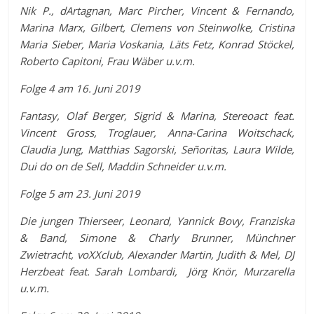
Nik P., dArtagnan, Marc Pircher, Vincent & Fernando,
Marina Marx, Gilbert, Clemens von Steinwolke, Cristina
Maria Sieber, Maria Voskania, Läts Fetz, Konrad Stöckel,
Roberto Capitoni, Frau Wäber u.v.m.
Folge 4 am 16. Juni 2019
Fantasy, Olaf Berger, Sigrid & Marina, Stereoact feat.
Vincent Gross, Troglauer, Anna-Carina Woitschack,
Claudia Jung, Matthias Sagorski, Señoritas, Laura Wilde,
Dui do on de Sell, Maddin Schneider u.v.m.
Folge 5 am 23. Juni 2019
Die jungen Thierseer, Leonard, Yannick Bovy, Franziska
& Band, Simone & Charly Brunner, Münchner
Zwietracht, voXXclub, Alexander Martin, Judith & Mel, DJ
Herzbeat feat. Sarah Lombardi, Jörg Knör, Murzarella
u.v.m.