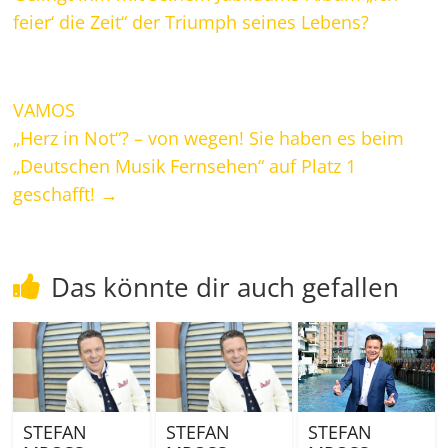
feier‘ die Zeit“ der Triumph seines Lebens?
VAMOS
„Herz in Not“? – von wegen! Sie haben es beim
„Deutschen Musik Fernsehen“ auf Platz 1
geschafft!
→
Das könnte dir auch gefallen
STEFAN
STEFAN
STEFAN