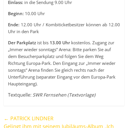
Einlass:
in die Sendung 9.00 Uhr
Beginn:
10.00 Uhr
Ende:
12.00 Uhr / Kombiticketbesitzer können ab 12.00
Uhr in den Park
Der Parkplatz
ist bis
13.00 Uhr
kostenlos. Zugang zur
„Immer wieder sonntags“ Arena: Bitte parken Sie auf
dem Besucherparkplatz und folgen Sie dem Weg
Richtung Europa-Park. Den Eingang zur „Immer wieder
sonntags“ Arena finden Sie gleich rechts nach der
Unterführung (separater Eingang vor dem Europa-Park
Haupteingang).
Textquelle:
SWR Fernsehen (Textvorlage)
←
PATRICK LINDNER
Gelingt ihm mit seinem Jubiläums-Album „Ich