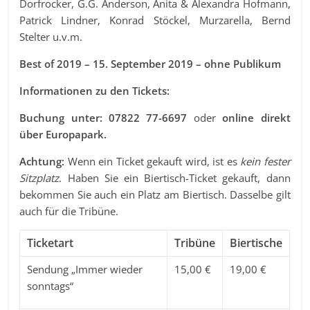
Dorfrocker, G.G. Anderson, Anita & Alexandra Hofmann,
Patrick Lindner, Konrad Stöckel, Murzarella, Bernd
Stelter u.v.m.
Best of 2019 – 15. September 2019 – ohne Publikum
Informationen zu den Tickets:
Buchung unter: 07822 77-6697
oder
online direkt
über Europapark.
Achtung:
Wenn ein Ticket gekauft wird, ist es
kein fester
Sitzplatz
. Haben Sie ein Biertisch-Ticket gekauft, dann
bekommen Sie auch ein Platz am Biertisch. Dasselbe gilt
auch für die Tribüne.
Ticketart
Tribüne
Biertische
Sendung „Immer wieder
15,00 €
19,00 €
sonntags“