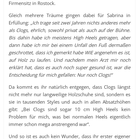
Firmensitz in Rostock.
Gleich mehrere Träume gingen dabei für Sabrina in
Erfüllung:
„Ich trage seit zwei Jahren nichts anderes mehr
als Clogs, ehrlich, sowohl privat als auch auf der Bühne.
Bis dahin habe ich meistens High Heels getragen, aber
dann habe ich mir bei einem Unfall den Fuß dermaßen
geschrottet, dass ich gemerkt habe WIE angenehm es ist,
auf Holz zu laufen. Und nachdem mein Arzt mir noch
erklärt hat, dass es auch noch super gesund ist, war die
Entscheidung für mich gefallen: Nur noch Clogs!“
Da kommt es ihr natürlich entgegen, dass Clogs längst
nicht mehr nur langweilige Holzschuhe sind, sondern es
sie in tausenden Styles und auch in allen Absatzhöhen
gibt: „Bei Clogs sind sogar 10 cm High Heels kein
Problem für mich, was bei normalen Heels eigentlich
immer schon mega anstrengend war“.
Und so ist es auch kein Wunder, dass ihr erster eigener