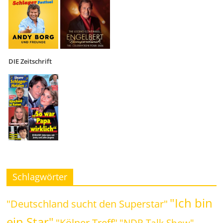
DIE Zeitschrift
Schlagwörter
"Ich bin
"Deutschland sucht den Superstar"
ein Star"
"Kölner Treff"
"NDR Talk Show"