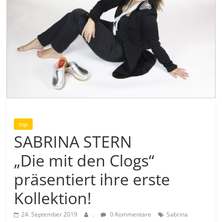
top
SABRINA STERN
„Die mit den Clogs“
präsentiert ihre erste
Kollektion!
24. September 2019
.
0 Kommentare
Sabrina