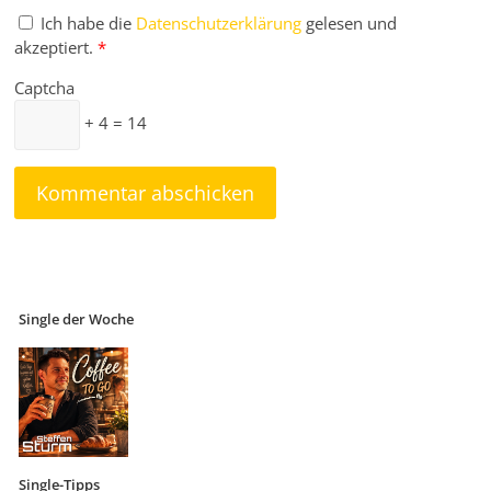
Ich habe die
Datenschutzerklärung
gelesen und
akzeptiert.
*
Captcha
+ 4 = 14
Single der Woche
Single-Tipps