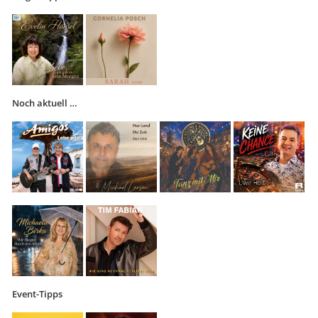
Noch aktuell …
Event-Tipps