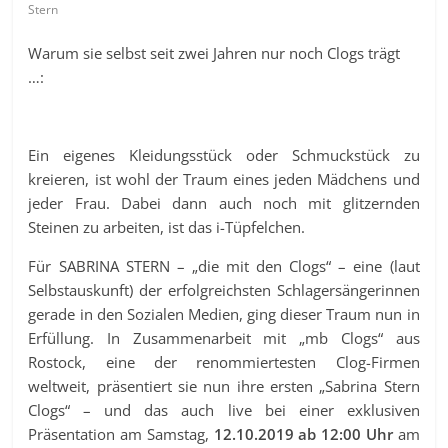
Stern
Warum sie selbst seit zwei Jahren nur noch Clogs trägt
…:
Ein eigenes Kleidungsstück oder Schmuckstück zu
kreieren, ist wohl der Traum eines jeden Mädchens und
jeder Frau. Dabei dann auch noch mit glitzernden
Steinen zu arbeiten, ist das i-Tüpfelchen.
Für SABRINA STERN – „die mit den Clogs“ – eine (laut
Selbstauskunft) der erfolgreichsten Schlagersängerinnen
gerade in den Sozialen Medien, ging dieser Traum nun in
Erfüllung. In Zusammenarbeit mit „mb Clogs“ aus
Rostock, eine der renommiertesten Clog-Firmen
weltweit, präsentiert sie nun ihre ersten „Sabrina Stern
Clogs“ – und das auch live bei einer exklusiven
Präsentation am Samstag,
12.10.2019 ab 12:00 Uhr
am