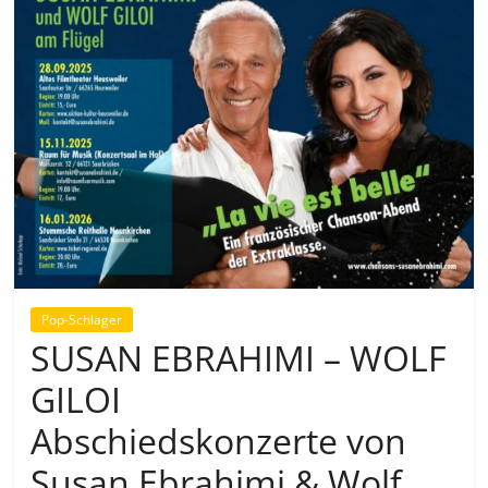
Pop-Schlager
SUSAN EBRAHIMI – WOLF
GILOI
Abschiedskonzerte von
Susan Ebrahimi & Wolf