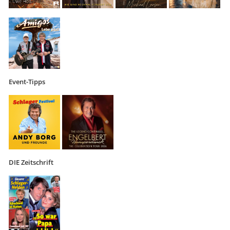
Event-Tipps
DIE Zeitschrift