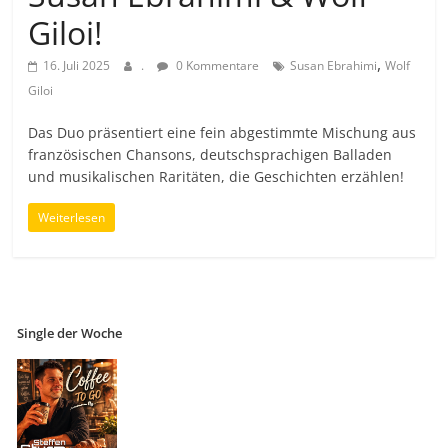
Giloi!
,
16. Juli 2025
.
0 Kommentare
Susan Ebrahimi
Wolf
Giloi
Das Duo präsentiert eine fein abgestimmte Mischung aus
französischen Chansons, deutschsprachigen Balladen
und musikalischen Raritäten, die Geschichten erzählen!
Weiterlesen
Single der Woche