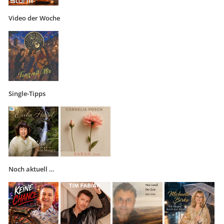
Video der Woche
Single-Tipps
Noch aktuell …