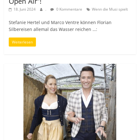
Open Air“!
18. Juni 2024
.
0 Kommentare
Wenn die Musi spielt
Stefanie Hertel und Marco Ventre können Florian
Silbereisen allemal das Wasser reichen …:
Weiterlesen