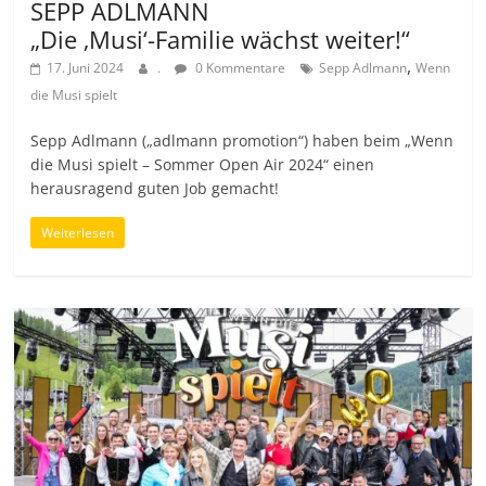
SEPP ADLMANN
„Die ‚Musi‘-Familie wächst weiter!“
,
17. Juni 2024
.
0 Kommentare
Sepp Adlmann
Wenn
die Musi spielt
Sepp Adlmann („adlmann promotion“) haben beim „Wenn
die Musi spielt – Sommer Open Air 2024“ einen
herausragend guten Job gemacht!
Weiterlesen