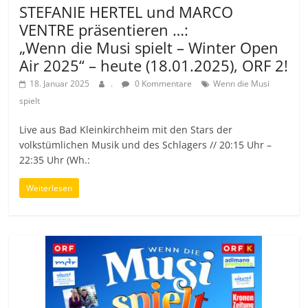
STEFANIE HERTEL und MARCO
VENTRE präsentieren …:
„Wenn die Musi spielt – Winter Open
Air 2025“ – heute (18.01.2025), ORF 2!
18. Januar 2025
.
0 Kommentare
Wenn die Musi
spielt
Live aus Bad Kleinkirchheim mit den Stars der
volkstümlichen Musik und des Schlagers // 20:15 Uhr –
22:35 Uhr (Wh.:
Weiterlesen