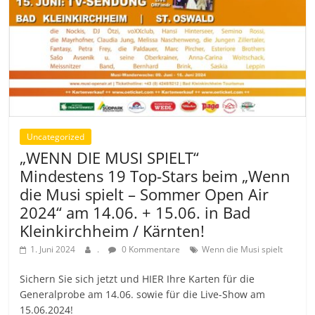
Uncategorized
„WENN DIE MUSI SPIELT“
Mindestens 19 Top-Stars beim „Wenn
die Musi spielt – Sommer Open Air
2024“ am 14.06. + 15.06. in Bad
Kleinkirchheim / Kärnten!
1. Juni 2024
.
0 Kommentare
Wenn die Musi spielt
Sichern Sie sich jetzt und HIER Ihre Karten für die
Generalprobe am 14.06. sowie für die Live-Show am
15.06.2024!