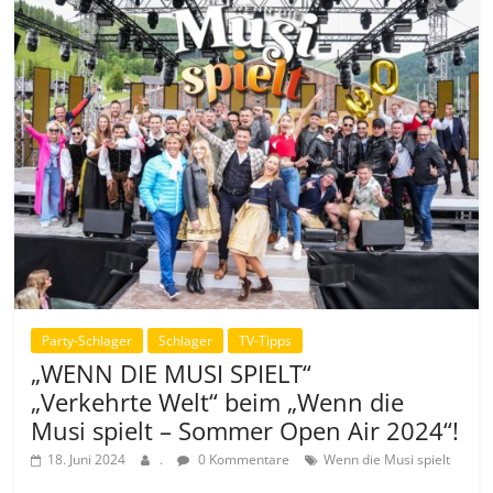
Party-Schlager
Schlager
TV-Tipps
„WENN DIE MUSI SPIELT“
„Verkehrte Welt“ beim „Wenn die
Musi spielt – Sommer Open Air 2024“!
18. Juni 2024
.
0 Kommentare
Wenn die Musi spielt