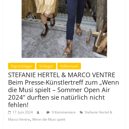
Pop-Schlager
Schlager
Volksmusik
STEFANIE HERTEL & MARCO VENTRE
Beim Presse-Künstlertreff zum „Wenn
die Musi spielt – Sommer Open Air
2024“ durften sie natürlich nicht
fehlen!
17. Juni 2024
.
0 Kommentare
Stefanie Hertel &
,
Marco Ventre
Wenn die Musi spielt