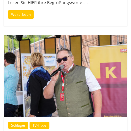
Lesen Sie HIER ihre Begrüßungsworte …:
Weiterlesen
Schlager
TV-Tipps