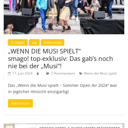
Schlager
top
Volksmusik
„WENN DIE MUSI SPIELT“
smago! top-exklusiv: Das gab’s noch
nie bei der „Musi“!
17. Juni 2024
.
0 Kommentare
Wenn die Musi spielt
Das „Wenn die Musi spielt – Sommer Open Air 2024“ war
in jeglicher Hinsicht einzigartig!
Weiterlesen