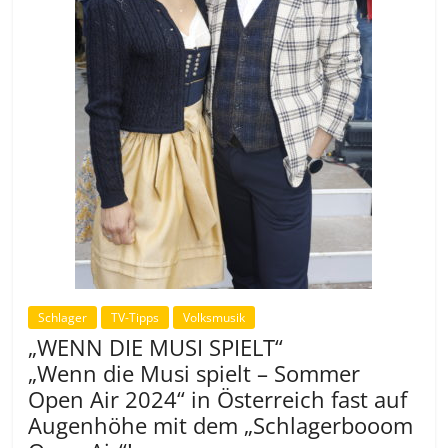
Schlager
TV-Tipps
Volksmusik
„WENN DIE MUSI SPIELT“
„Wenn die Musi spielt – Sommer
Open Air 2024“ in Österreich fast auf
Augenhöhe mit dem „Schlagerbooom