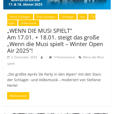
Party-Schlager
Pop-Schlager
Schlager
top
TV-
Tipps
Volksmusik
„WENN DIE MUSI SPIELT“
Am 17.01. + 18.01. steigt das große
„Wenn die Musi spielt – Winter Open
Air 2025“!
3. Dezember 2024
.
0 Kommentare
Wenn die Musi
spielt
„Die größte Après Ski Party in den Alpen“ mit den Stars
der Schlager- und Volksmusik – moderiert von Stefanie
Hertel
Weiterlesen