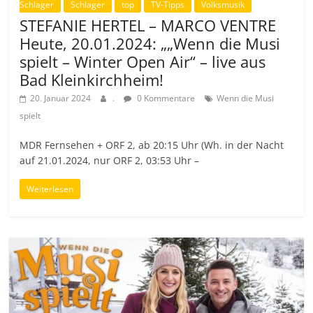
Schlager
Schlager
top
TV-Tipps
Volksmusik
STEFANIE HERTEL – MARCO VENTRE
Heute, 20.01.2024: „„Wenn die Musi
spielt – Winter Open Air“ – live aus
Bad Kleinkirchheim!
20. Januar 2024
.
0 Kommentare
Wenn die Musi
spielt
MDR Fernsehen + ORF 2, ab 20:15 Uhr (Wh. in der Nacht
auf 21.01.2024, nur ORF 2, 03:53 Uhr –
Weiterlesen