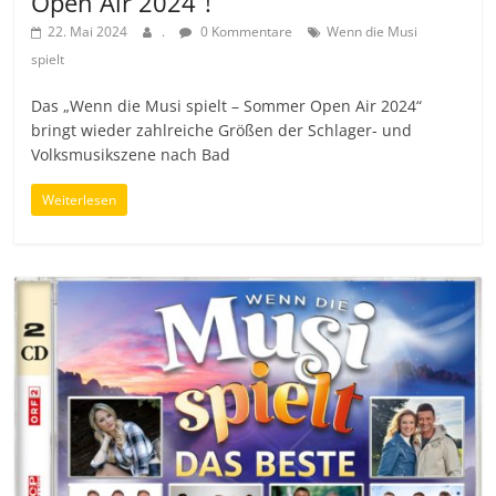
Open Air 2024“!
22. Mai 2024
.
0 Kommentare
Wenn die Musi
spielt
Das „Wenn die Musi spielt – Sommer Open Air 2024“
bringt wieder zahlreiche Größen der Schlager- und
Volksmusikszene nach Bad
Weiterlesen