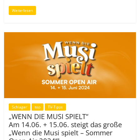
Weiterlesen
Schlager
top
TV-Tipps
„WENN DIE MUSI SPIELT“
Am 14.06. + 15.06. steigt das große
„Wenn die Musi spielt – Sommer