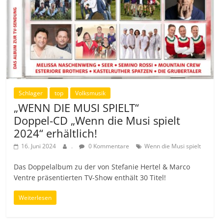
Schlager
top
Volksmusik
„WENN DIE MUSI SPIELT“
Doppel-CD „Wenn die Musi spielt
2024“ erhältlich!
16. Juni 2024
.
0 Kommentare
Wenn die Musi spielt
Das Doppelalbum zu der von Stefanie Hertel & Marco
Ventre präsentierten TV-Show enthält 30 Titel!
Weiterlesen