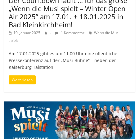
Der Countdown läuft … für das große
„Wenn die Musi spielt – Winter Open
Air 2025“ am 17.01. + 18.01.2025 in
Bad Kleinkirchheim!
10. Januar 2025
.
1 Kommentar
Wenn die Musi
spielt
Am 17.01.2025 gibt es um 11:00 Uhr eine öffentliche
Pressekonferenz auf der „Musi-Bühne“ – neben der
Kaiserburg Talstation!
Weiterlesen