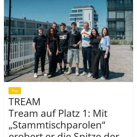
Pop
TREAM
Tream auf Platz 1: Mit
„Stammtischparolen“
erobert er die Spitze der