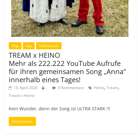
Pop
top
Volksmusik
TREAM x HEINO
Mehr als 222.222 YouTube Aufrufe
für ihren gemeinsamen Song „Anna“
innerhalb eines Tages!
,
,
13. April 2024
.
0 Kommentare
Heino
Tream
Tream x Heino
Kein Wunder, denn der Song ist ULTRA STARK !!!
Weiterlesen