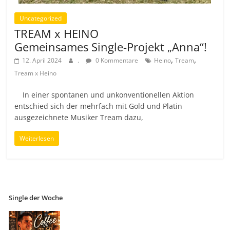
Uncategorized
TREAM x HEINO
Gemeinsames Single-Projekt „Anna“!
,
,
12. April 2024
.
0 Kommentare
Heino
Tream
Tream x Heino
In einer spontanen und unkonventionellen Aktion
entschied sich der mehrfach mit Gold und Platin
ausgezeichnete Musiker Tream dazu,
Weiterlesen
Single der Woche