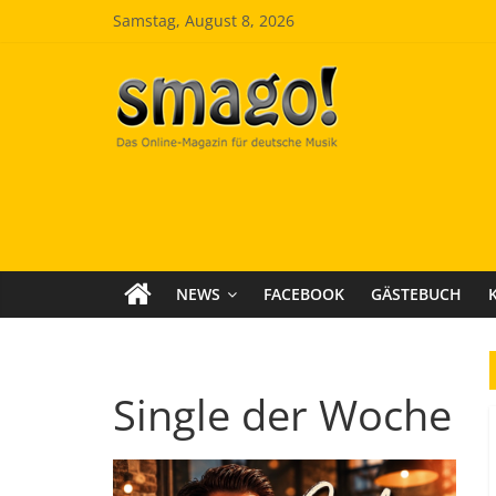
Zum
Samstag, August 8, 2026
Inhalt
springen
Smago
SchlagerMAGazinOnline
NEWS
FACEBOOK
GÄSTEBUCH
Single der Woche