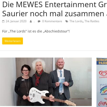
Die MEWES Entertainment Gro
Saurier noch mal zusammen 
,
24. Januar 2020
.
0 Kommentare
The Lords
The Rattles
Für „The Lords“ ist es die „Abschiedstour“!
Weiterlesen