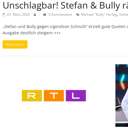
Unschlagbar! Stefan & Bully 
,
29. März 2026
.
0 Kommentare
Michael "Bully" Herbig
Stefa
„Stefan und Bully gegen irgendson Schnulli“ erzielt gute Quoten 
Ausgabe deutlich steigern +++
Weiterlesen