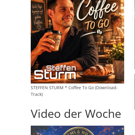
STEFFEN STURM * Coffee To Go (Download-
Track)
Video der Woche