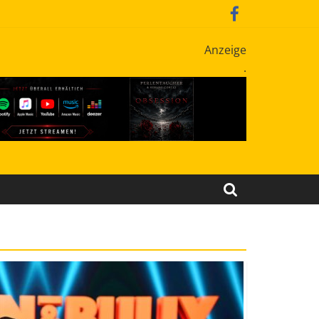
Anzeige
.