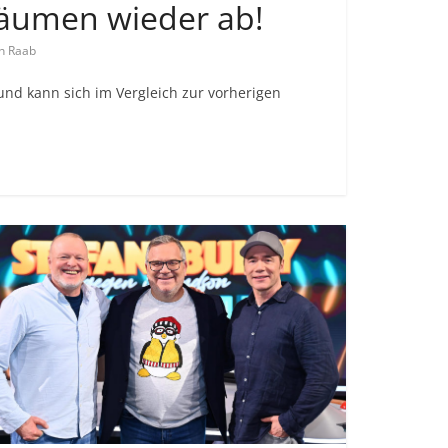
räumen wieder ab!
n Raab
und kann sich im Vergleich zur vorherigen