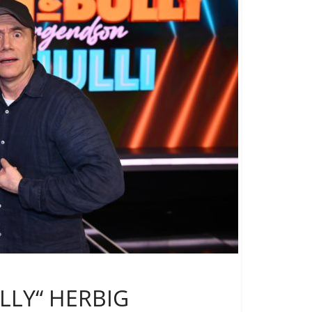
LLY“ HERBIG