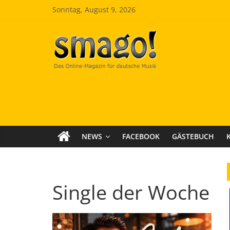
Zum
Sonntag, August 9, 2026
Inhalt
springen
Smago
SchlagerMAGazinOnline
NEWS
FACEBOOK
GÄSTEBUCH
Single der Woche