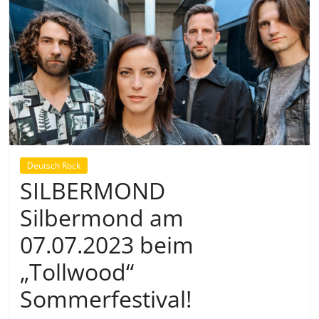
Deutsch Rock
SILBERMOND
Silbermond am
07.07.2023 beim
„Tollwood“
Sommerfestival!