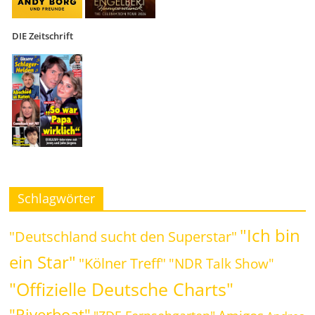
DIE Zeitschrift
Schlagwörter
"Ich bin
"Deutschland sucht den Superstar"
ein Star"
"Kölner Treff"
"NDR Talk Show"
"Offizielle Deutsche Charts"
"Riverboat"