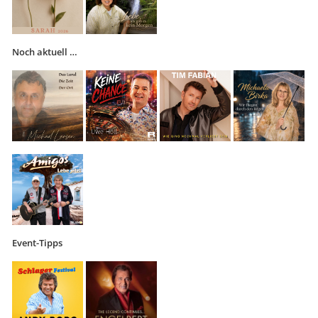
Noch aktuell …
Event-Tipps