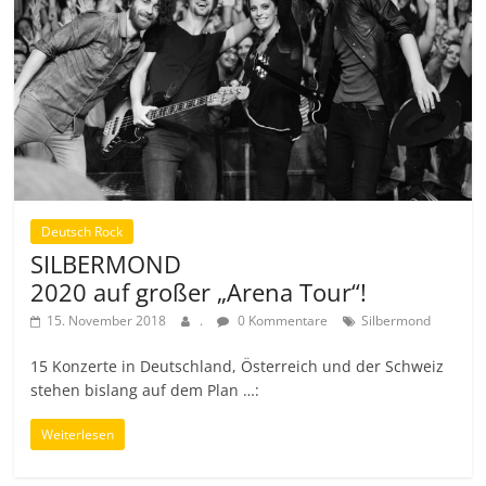
Deutsch Rock
SILBERMOND
2020 auf großer „Arena Tour“!
15. November 2018
.
0 Kommentare
Silbermond
15 Konzerte in Deutschland, Österreich und der Schweiz
stehen bislang auf dem Plan …:
Weiterlesen