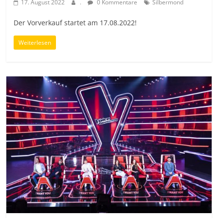
17. August 2022
.
0 Kommentare
Silbermond
Der Vorverkauf startet am 17.08.2022!
Weiterlesen