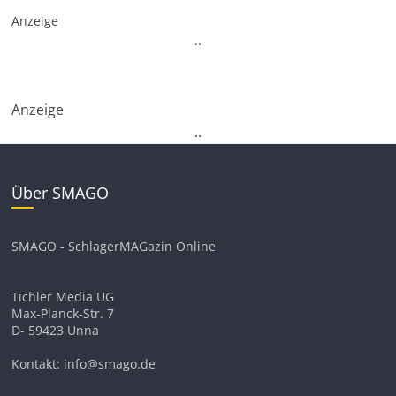
Anzeige
.
.
Anzeige
.
.
Über SMAGO
SMAGO - SchlagerMAGazin Online
Tichler Media UG
Max-Planck-Str. 7
D- 59423 Unna
Kontakt: info@smago.de