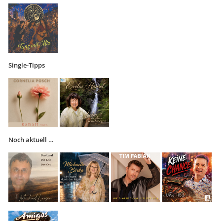
Single-Tipps
Noch aktuell …