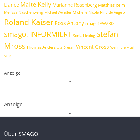
Maite Kelly
Dance
Marianne Rosenberg
Matthias Reim
Melissa Naschenweng
Michelle
Michael Wendler
Nicole
Nino de Angelo
Roland Kaiser
Ross Antony
smago! AWARD
Stefan
smago! INFORMIERT
Sonia Liebing
Mross
Vincent Gross
Thomas Anders
Uta Bresan
Wenn die Musi
spielt
Anzeige
.
.
Anzeige
.
.
Über SMAGO