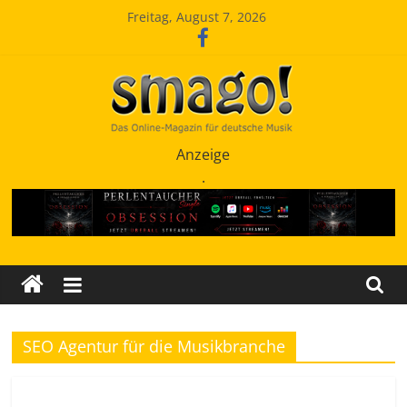
Zum
Freitag, August 7, 2026
Inhalt
springen
Smago
Anzeige
.
SchlagerMAGazinOnline
SEO Agentur für die Musikbranche