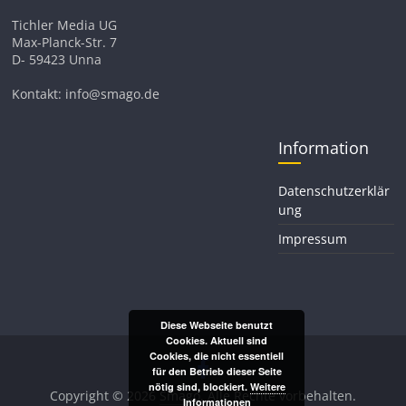
Tichler Media UG
Max-Planck-Str. 7
D- 59423 Unna
Kontakt: info@smago.de
Information
Datenschutzerklär
ung
Impressum
Diese Webseite benutzt
Cookies. Aktuell sind
Cookies, die nicht essentiell
für den Betrieb dieser Seite
nötig sind, blockiert.
Weitere
Copyright © 2026
Smago
. Alle Rechte vorbehalten.
Informationen