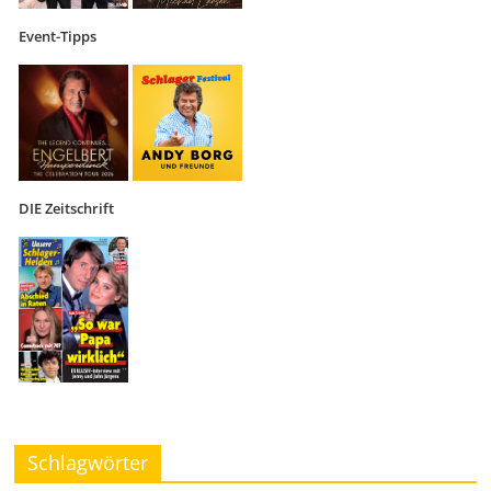
Event-Tipps
DIE Zeitschrift
Schlagwörter