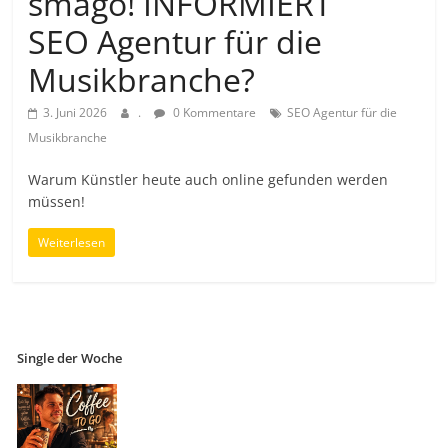
smago! INFORMIERT
SEO Agentur für die
Musikbranche?
3. Juni 2026
.
0 Kommentare
SEO Agentur für die
Musikbranche
Warum Künstler heute auch online gefunden werden
müssen!
Weiterlesen
Single der Woche