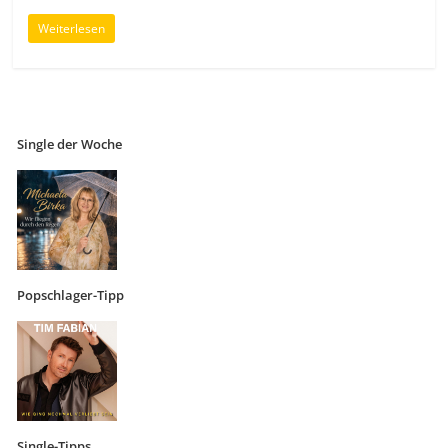
Weiterlesen
Single der Woche
Popschlager-Tipp
Single-Tipps