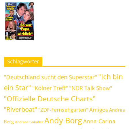
Schlagwörter
"Ich bin
"Deutschland sucht den Superstar"
ein Star"
"Kölner Treff"
"NDR Talk Show"
"Offizielle Deutsche Charts"
"Riverboat"
Amigos
"ZDF-Fernsehgarten"
Andrea
Andy Borg
Anna-Carina
Berg
Andreas Gabalier