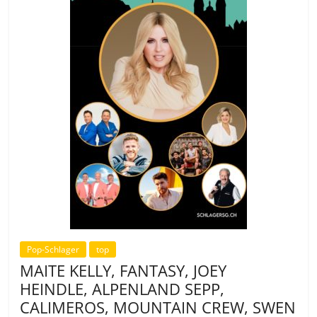
Pop-Schlager
top
MAITE KELLY, FANTASY, JOEY
HEINDLE, ALPENLAND SEPP,
CALIMEROS, MOUNTAIN CREW, SWEN