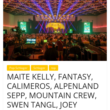
Pop-Schlager
Schlager
top
MAITE KELLY, FANTASY,
CALIMEROS, ALPENLAND
SEPP, MOUNTAIN CREW,
SWEN TANGL, JOEY