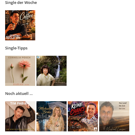
Single der Woche
Single-Tipps
Noch aktuell …