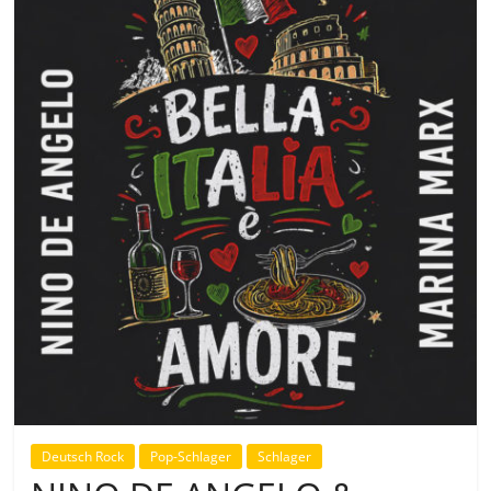
Deutsch Rock
Pop-Schlager
Schlager