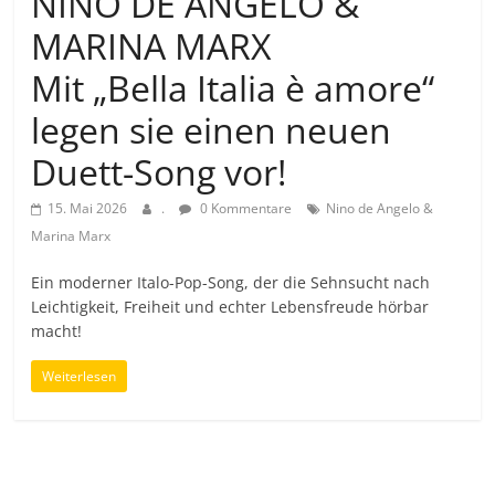
NINO DE ANGELO &
MARINA MARX
Mit „Bella Italia è amore“
legen sie einen neuen
Duett-Song vor!
15. Mai 2026
.
0 Kommentare
Nino de Angelo &
Marina Marx
Ein moderner Italo-Pop-Song, der die Sehnsucht nach
Leichtigkeit, Freiheit und echter Lebensfreude hörbar
macht!
Weiterlesen