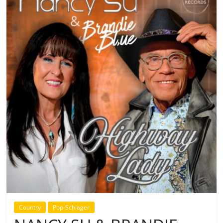
Country
Pop-Schlager