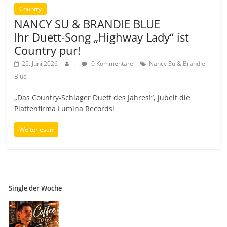
Country
NANCY SU & BRANDIE BLUE
Ihr Duett-Song „Highway Lady“ ist
Country pur!
25. Juni 2026
.
0 Kommentare
Nancy Su & Brandie
Blue
„Das Country-Schlager Duett des Jahres!“, jubelt die
Plattenfirma Lumina Records!
Weiterlesen
Single der Woche