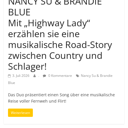
NANCY SU & BRANDIE
BLUE
Mit „Highway Lady“
erzählen sie eine
musikalische Road-Story
zwischen Country und
Schlager!
3. Juli 2026
.
0 Kommentare
Nancy Su & Brandie
Blue
Das Duo präsentiert einen Song über eine musikalische
Reise voller Fernweh und Flirt!
Weiterlesen