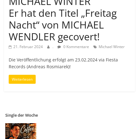
MICHAEL WINTER
Er hat den Titel „Freitag
Nacht“ von MICHAEL
WENDLER gecovert!
21. Februar 2024
.
0 Kommentare
Michael Winter
Die Veröffentlichung erfolgt am 23.02.2024 via Fiesta
Records (Andreas Rosmiarek)!
Weiterlesen
Single der Woche