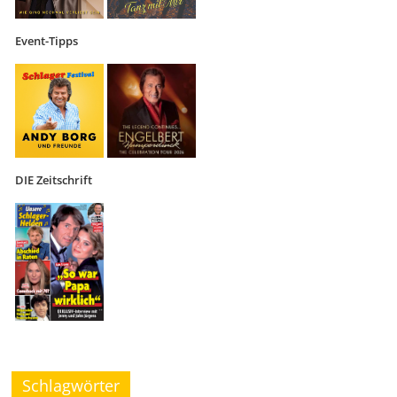
Event-Tipps
DIE Zeitschrift
Schlagwörter