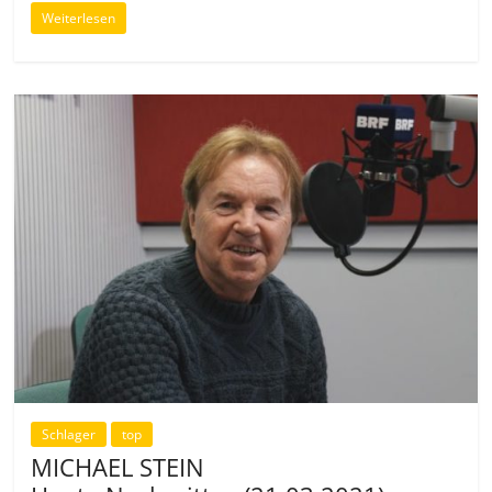
Weiterlesen
Schlager
top
MICHAEL STEIN