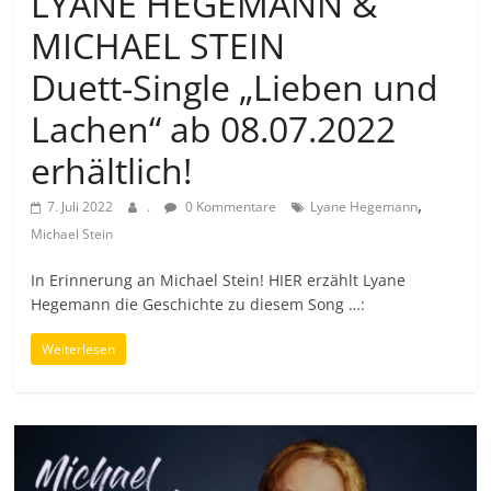
LYANE HEGEMANN &
MICHAEL STEIN
Duett-Single „Lieben und
Lachen“ ab 08.07.2022
erhältlich!
,
7. Juli 2022
.
0 Kommentare
Lyane Hegemann
Michael Stein
In Erinnerung an Michael Stein! HIER erzählt Lyane
Hegemann die Geschichte zu diesem Song …:
Weiterlesen