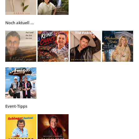
Noch aktuell …
Event-Tipps