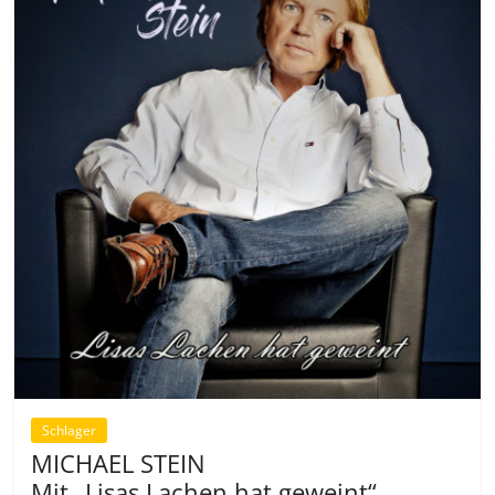
Schlager
MICHAEL STEIN
Mit „Lisas Lachen hat geweint“