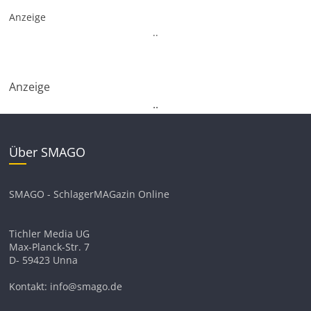
Anzeige
.
.
Anzeige
.
.
Über SMAGO
SMAGO - SchlagerMAGazin Online
Tichler Media UG
Max-Planck-Str. 7
D- 59423 Unna
Kontakt: info@smago.de