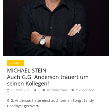
Schlager
MICHAEL STEIN
Auch G.G. Anderson trauert um
seinen Kollegen!
23. März 2021
.
0 Kommentare
Michael Stein
G.G. Anderson hatte einst auch seinen Song „Sandy
Goodbye“ gecovert!