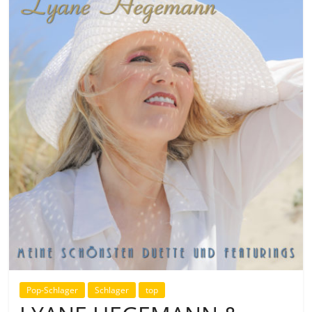
Pop-Schlager
Schlager
top