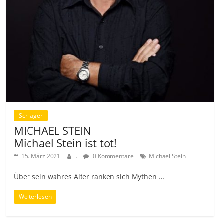
Schlager
MICHAEL STEIN
Michael Stein ist tot!
15. März 2021
.
0 Kommentare
Michael Stein
Über sein wahres Alter ranken sich Mythen …!
Weiterlesen