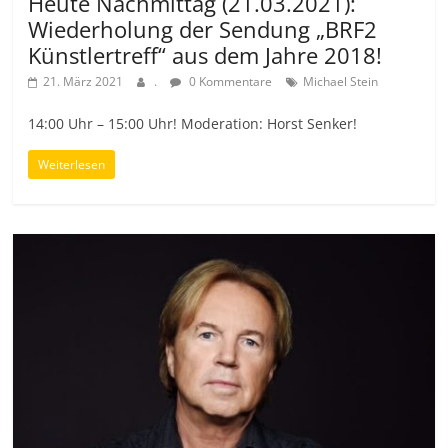
Heute Nachmittag (21.03.2021):
Wiederholung der Sendung „BRF2
Künstlertreff“ aus dem Jahre 2018!
21. März 2021
.
0 Kommentare
Michael Stein
14:00 Uhr – 15:00 Uhr! Moderation: Horst Senker!
Weiterlesen