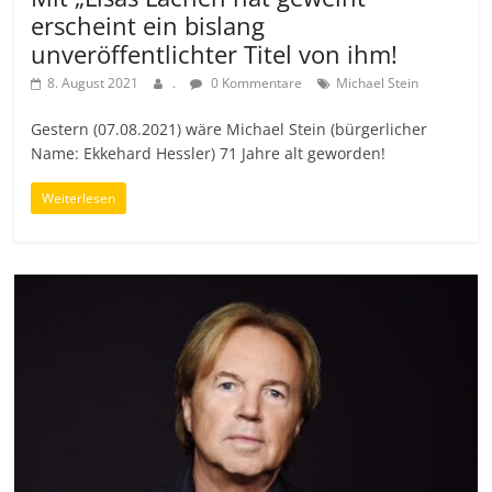
erscheint ein bislang
unveröffentlichter Titel von ihm!
8. August 2021
.
0 Kommentare
Michael Stein
Gestern (07.08.2021) wäre Michael Stein (bürgerlicher
Name: Ekkehard Hessler) 71 Jahre alt geworden!
Weiterlesen