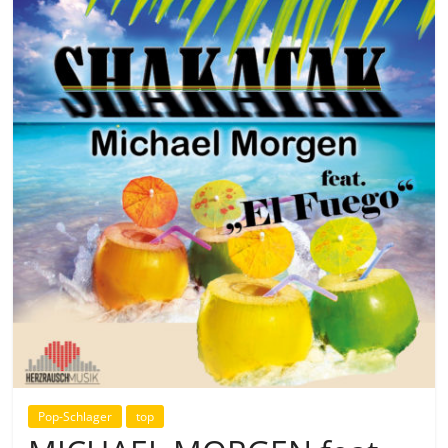
Pop-Schlager
top