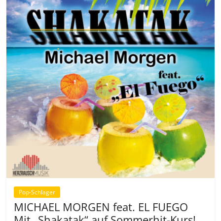
Pop-Schlager
MICHAEL MORGEN feat. EL FUEGO
Mit „Shakatak“ auf Sommerhit-Kurs!