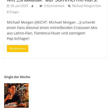
28. Juni 2025
.
0 Kommentare
Michael Morgen feat.
El Fuego
Michael Morgen ((NICHT: Michael Morgan …)) schenkt
einen Fans diesmal einen mitreißenden Crossover-Mix
aus Latino‑Flair, Flamenco‑Feuer und sonnigem
Pop‑Schlager!
Weiterlesen
Single der Woche