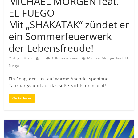
MICHAEL MORGEN feat.
EL FUEGO
Mit „SHAKATAK“ zündet er
ein Sommerfeuerwerk
der Lebensfreude!
4. Juli 2025
.
0 Kommentare
Michael Morgen feat. El
Fuego
Ein Song, der Lust auf warme Abende, spontane
Tanzpartys und auf das süße Nichtstun macht!
Weiterlesen