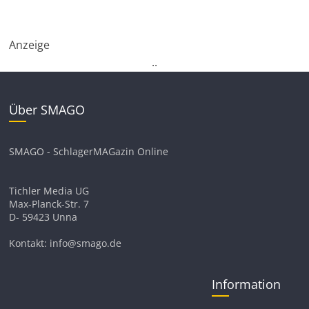
Anzeige
.
.
Über SMAGO
SMAGO - SchlagerMAGazin Online
Tichler Media UG
Max-Planck-Str. 7
D- 59423 Unna
Kontakt: info@smago.de
Information