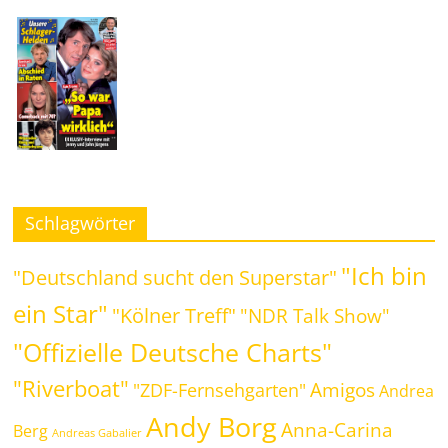
Schlagwörter
"Ich bin
"Deutschland sucht den Superstar"
ein Star"
"Kölner Treff"
"NDR Talk Show"
"Offizielle Deutsche Charts"
"Riverboat"
Amigos
"ZDF-Fernsehgarten"
Andrea
Andy Borg
Anna-Carina
Berg
Andreas Gabalier