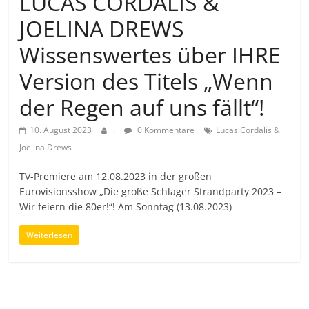
LUCAS CORDALIS &
JOELINA DREWS
Wissenswertes über IHRE
Version des Titels „Wenn
der Regen auf uns fällt“!
10. August 2023
.
0 Kommentare
Lucas Cordalis &
Joelina Drews
TV-Premiere am 12.08.2023 in der großen
Eurovisionsshow „Die große Schlager Strandparty 2023 –
Wir feiern die 80er!“! Am Sonntag (13.08.2023)
Weiterlesen