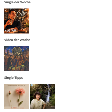
Single der Woche
Video der Woche
Single-Tipps