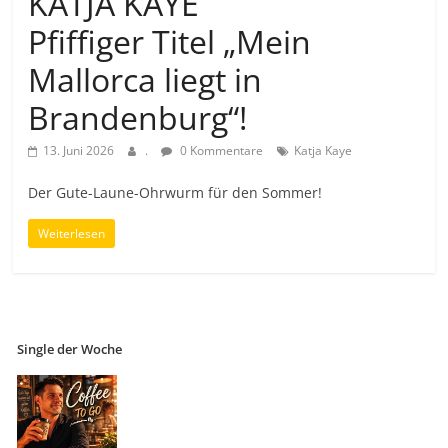
KATJA KAYE
Pfiffiger Titel „Mein
Mallorca liegt in
Brandenburg“!
13. Juni 2026
.
0 Kommentare
Katja Kaye
Der Gute-Laune-Ohrwurm für den Sommer!
Weiterlesen
Single der Woche