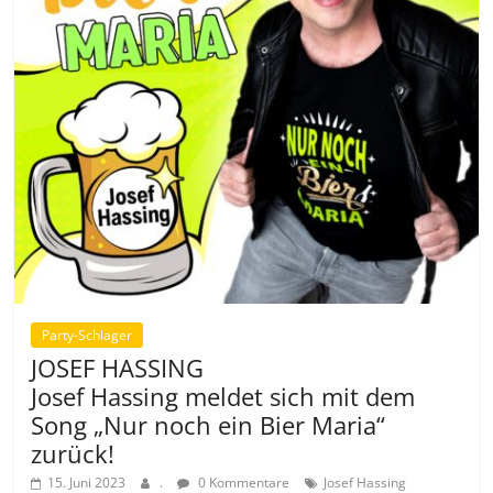
Party-Schlager
JOSEF HASSING
Josef Hassing meldet sich mit dem
Song „Nur noch ein Bier Maria“
zurück!
15. Juni 2023
.
0 Kommentare
Josef Hassing