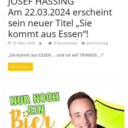
JOSEF HASSING
Am 22.03.2024 erscheint
sein neuer Titel „Sie
kommt aus Essen“!
19. März 2024
.
0 Kommentare
Josef Hassing
„Sie kommt aus ESSEN … und sie will TRINKEN …!“
Weiterlesen