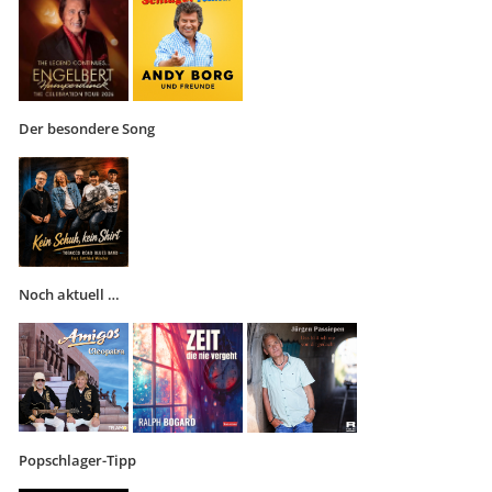
Der besondere Song
Noch aktuell …
Popschlager-Tipp