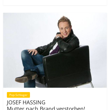
Pop-Schlager
JOSEF HASSING
Mutter nach Brand verstorben!