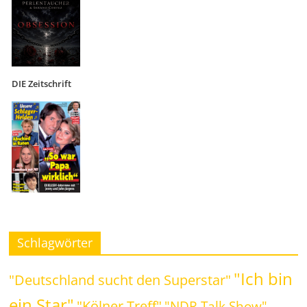
DIE Zeitschrift
Schlagwörter
"Ich bin
"Deutschland sucht den Superstar"
ein Star"
"Kölner Treff"
"NDR Talk Show"