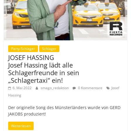
Party-Schlager
Schlager
JOSEF HASSING
Josef Hassing lädt alle
Schlagerfreunde in sein
„Schlagertaxi“ ein!
6. Mai 2022
smago_redaktion
0 Kommentare
Josef
Hassing
Der originelle Song des Münsterländers wurde von GERD
JAKOBS produziert!
Weiterlesen