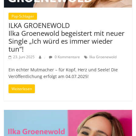
Pop-Schlager
ILKA GROENEWOLD
Ilka Groenewold begeistert mit neuer
Single „Ich würd es immer wieder
tun“!
23. Juni 2025
.
0 Kommentare
Ilka Groenewold
Ein echter Mutmacher – für Kopf, Herz und Seele! Die
Veröffentlichung erfolgt am 04.07.2025!
Weiterlesen