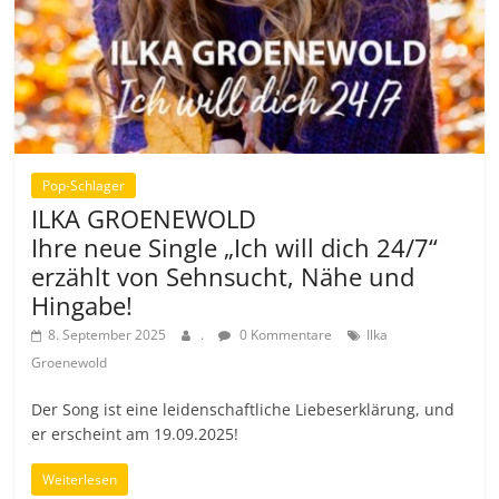
Pop-Schlager
ILKA GROENEWOLD
Ihre neue Single „Ich will dich 24/7“
erzählt von Sehnsucht, Nähe und
Hingabe!
8. September 2025
.
0 Kommentare
Ilka
Groenewold
Der Song ist eine leidenschaftliche Liebeserklärung, und
er erscheint am 19.09.2025!
Weiterlesen