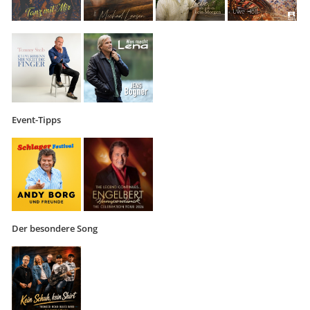
Event-Tipps
Der besondere Song