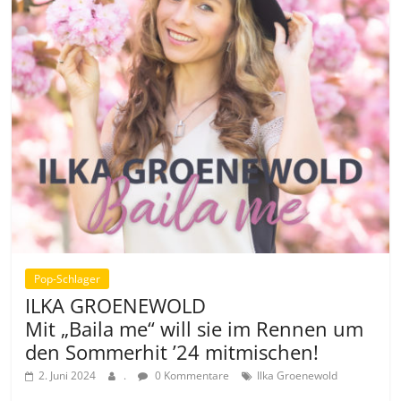
Pop-Schlager
ILKA GROENEWOLD
Mit „Baila me“ will sie im Rennen um
den Sommerhit ’24 mitmischen!
2. Juni 2024
.
0 Kommentare
Ilka Groenewold