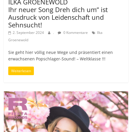
ILKA GROENEWOLD
Ihr neuer Song Dreh dich um“ ist
Ausdruck von Leidenschaft und
Sehnsucht!
2. September 2024
.
0 Kommentare
Ilka
Groenewold
Sie geht hier völlig neue Wege und präsentiert einen
erwachsenen Popschlager-Sound! – Weltklasse !!!
Weiterlesen