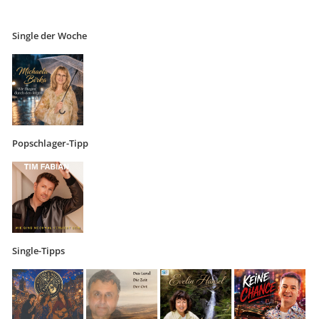
Single der Woche
Popschlager-Tipp
Single-Tipps