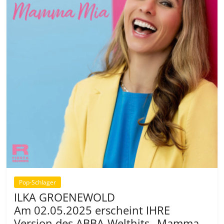
Pop-Schlager
ILKA GROENEWOLD
Am 02.05.2025 erscheint IHRE
Version des ABBA-Welthits „Mamma