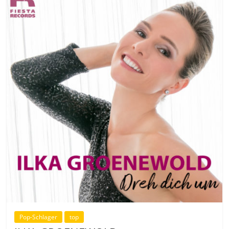
Pop-Schlager
top