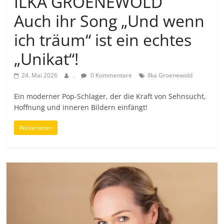
ILKA GROENEWOLD
Auch ihr Song „Und wenn
ich träum“ ist ein echtes
„Unikat“!
24. Mai 2026
.
0 Kommentare
Ilka Groenewold
Ein moderner Pop-Schlager, der die Kraft von Sehnsucht,
Hoffnung und inneren Bildern einfängt!
Weiterlesen