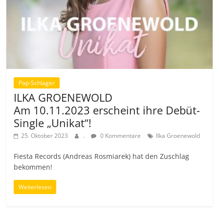
Pop-Schlager
ILKA GROENEWOLD
Am 10.11.2023 erscheint ihre Debüt-
Single „Unikat“!
25. Oktober 2023
.
0 Kommentare
Ilka Groenewold
Fiesta Records (Andreas Rosmiarek) hat den Zuschlag
bekommen!
Weiterlesen