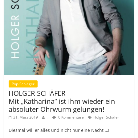
Pop-Schlager
HOLGER SCHÄFER
Mit „Katharina“ ist ihm wieder ein
absoluter Ohrwurm gelungen!
31. März 2019
.
0 Kommentare
Holger Schäfer
Diesmal will er alles und nicht nur eine Nacht …!