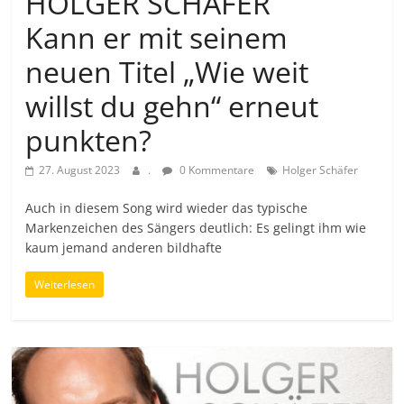
HOLGER SCHÄFER
Kann er mit seinem
neuen Titel „Wie weit
willst du gehn“ erneut
punkten?
27. August 2023
.
0 Kommentare
Holger Schäfer
Auch in diesem Song wird wieder das typische
Markenzeichen des Sängers deutlich: Es gelingt ihm wie
kaum jemand anderen bildhafte
Weiterlesen