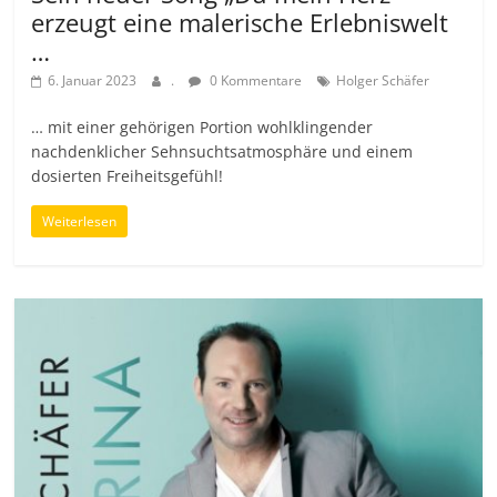
erzeugt eine malerische Erlebniswelt
…
6. Januar 2023
.
0 Kommentare
Holger Schäfer
… mit einer gehörigen Portion wohlklingender
nachdenklicher Sehnsuchtsatmosphäre und einem
dosierten Freiheitsgefühl!
Weiterlesen