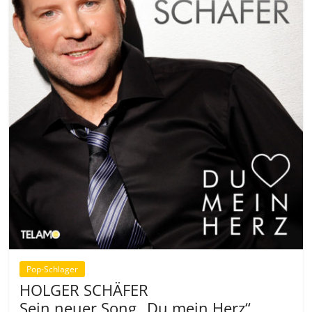
Pop-Schlager
HOLGER SCHÄFER
Sein neuer Song „Du mein Herz“