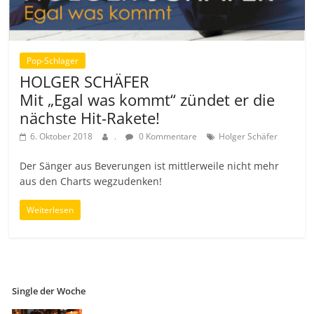
Pop-Schlager
HOLGER SCHÄFER
Mit „Egal was kommt“ zündet er die
nächste Hit-Rakete!
6. Oktober 2018
.
0 Kommentare
Holger Schäfer
Der Sänger aus Beverungen ist mittlerweile nicht mehr
aus den Charts wegzudenken!
Weiterlesen
Single der Woche