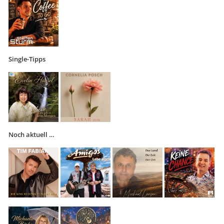
Single-Tipps
Noch aktuell …