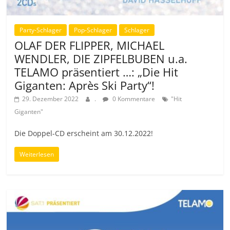
Party-Schlager
Pop-Schlager
Schlager
OLAF DER FLIPPER, MICHAEL
WENDLER, DIE ZIPFELBUBEN u.a.
TELAMO präsentiert …: „Die Hit
Giganten: Après Ski Party“!
29. Dezember 2022
.
0 Kommentare
"Hit
Giganten"
Die Doppel-CD erscheint am 30.12.2022!
Weiterlesen