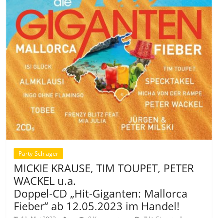
Party-Schlager
MICKIE KRAUSE, TIM TOUPET, PETER
WACKEL u.a.
Doppel-CD „Hit-Giganten: Mallorca
Fieber“ ab 12.05.2023 im Handel!