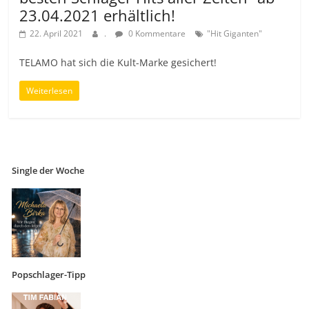
23.04.2021 erhältlich!
22. April 2021
.
0 Kommentare
"Hit Giganten"
TELAMO hat sich die Kult-Marke gesichert!
Weiterlesen
Single der Woche
Popschlager-Tipp