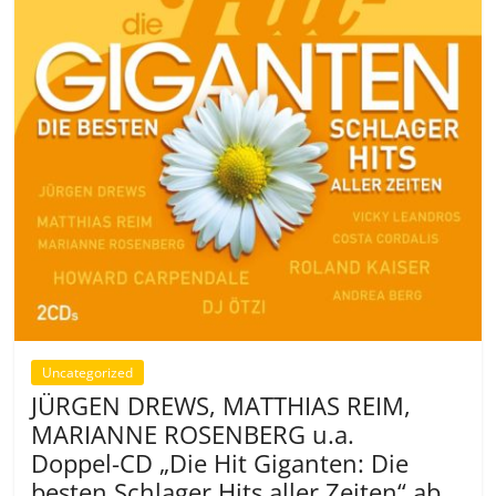
Uncategorized
JÜRGEN DREWS, MATTHIAS REIM,
MARIANNE ROSENBERG u.a.
Doppel-CD „Die Hit Giganten: Die
besten Schlager Hits aller Zeiten“ ab