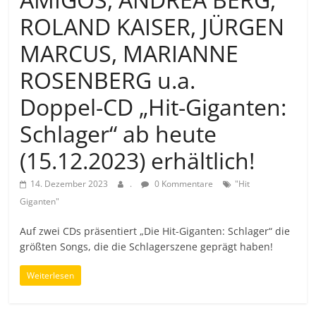
ROLAND KAISER, JÜRGEN
MARCUS, MARIANNE
ROSENBERG u.a.
Doppel-CD „Hit-Giganten:
Schlager“ ab heute
(15.12.2023) erhältlich!
14. Dezember 2023
.
0 Kommentare
"Hit
Giganten"
Auf zwei CDs präsentiert „Die Hit-Giganten: Schlager“ die
größten Songs, die die Schlagerszene geprägt haben!
Weiterlesen