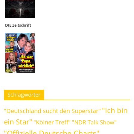
DIE Zeitschrift
Schlagwörter
"Ich bin
"Deutschland sucht den Superstar"
ein Star"
"Kölner Treff"
"NDR Talk Show"
"Offizielle Deutsche Charts"