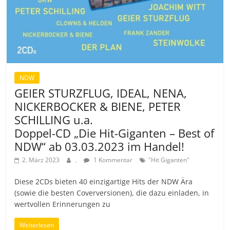
NDW
GEIER STURZFLUG, IDEAL, NENA,
NICKERBOCKER & BIENE, PETER
SCHILLING u.a.
Doppel-CD „Die Hit-Giganten – Best of
NDW“ ab 03.03.2023 im Handel!
2. März 2023
.
1 Kommentar
"Hit Giganten"
Diese 2CDs bieten 40 einzigartige Hits der NDW Ära
(sowie die besten Coverversionen), die dazu einladen, in
wertvollen Erinnerungen zu
Weiterlesen