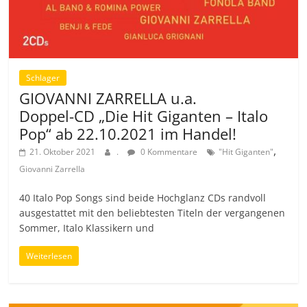
Schlager
GIOVANNI ZARRELLA u.a.
Doppel-CD „Die Hit Giganten – Italo
Pop“ ab 22.10.2021 im Handel!
,
21. Oktober 2021
.
0 Kommentare
"Hit Giganten"
Giovanni Zarrella
40 Italo Pop Songs sind beide Hochglanz CDs randvoll
ausgestattet mit den beliebtesten Titeln der vergangenen
Sommer, Italo Klassikern und
Weiterlesen