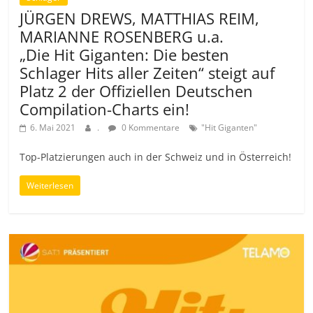
JÜRGEN DREWS, MATTHIAS REIM,
MARIANNE ROSENBERG u.a.
„Die Hit Giganten: Die besten
Schlager Hits aller Zeiten“ steigt auf
Platz 2 der Offiziellen Deutschen
Compilation-Charts ein!
6. Mai 2021
.
0 Kommentare
"Hit Giganten"
Top-Platzierungen auch in der Schweiz und in Österreich!
Weiterlesen