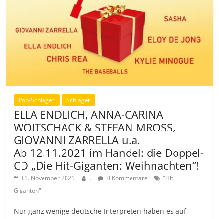
Pop-Schlager
Schlager
ELLA ENDLICH, ANNA-CARINA
WOITSCHACK & STEFAN MROSS,
GIOVANNI ZARRELLA u.a.
Ab 12.11.2021 im Handel: die Doppel-
CD „Die Hit-Giganten: Weihnachten“!
11. November 2021
.
0 Kommentare
"Hit
Giganten"
Nur ganz wenige deutsche Interpreten haben es auf