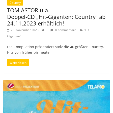
Country
TOM ASTOR u.a.
Doppel-CD „Hit-Giganten: Country“ ab
24.11.2023 erhältlich!
23. November 2023
.
0 Kommentare
"Hit
Giganten"
Die Compilation präsentiert stolz die 40 größten Country-
Hits von früher bis heute!
Weiterlesen