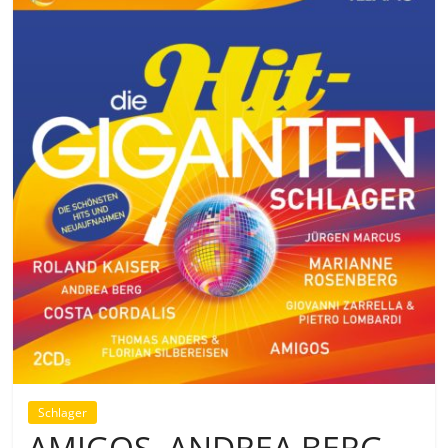
Schlager
AMIGOS, ANDREA BERG,