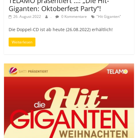
TELAMO präsentiert …: „Die Hit-
Giganten: Oktoberfest Party“!
26. August 2022
.
0 Kommentare
"Hit Giganten"
Die Doppel-CD ist ab heute (26.08.2022) erhältlich!
Weiterlesen