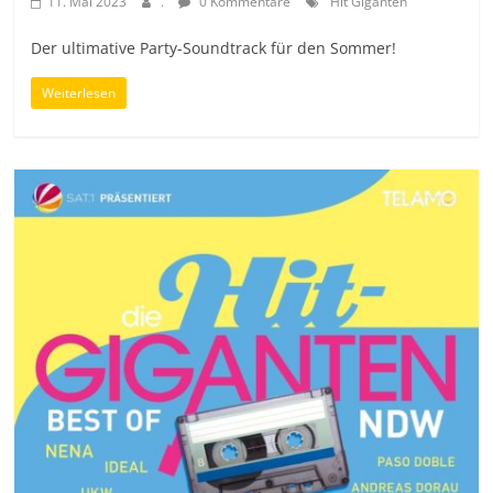
11. Mai 2023
.
0 Kommentare
"Hit Giganten"
Der ultimative Party-Soundtrack für den Sommer!
Weiterlesen