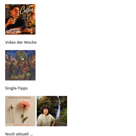
Video der Woche
Single-Tipps
Noch aktuell …