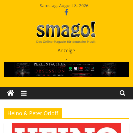
Zum
Samstag, August 8, 2026
Inhalt
springen
Smago
Anzeige
.
SchlagerMAGazinOnline
Heino & Peter Orloff