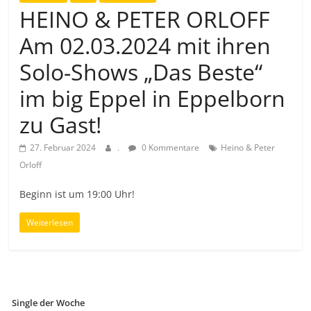
HEINO & PETER ORLOFF
Am 02.03.2024 mit ihren
Solo-Shows „Das Beste“
im big Eppel in Eppelborn
zu Gast!
27. Februar 2024
.
0 Kommentare
Heino & Peter
Orloff
Beginn ist um 19:00 Uhr!
Weiterlesen
Single der Woche