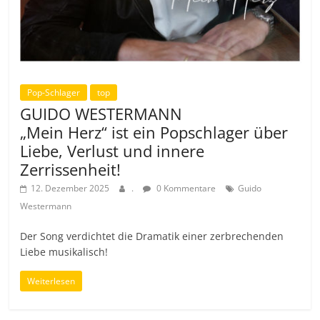
Pop-Schlager
top
GUIDO WESTERMANN
„Mein Herz“ ist ein Popschlager über
Liebe, Verlust und innere
Zerrissenheit!
12. Dezember 2025
.
0 Kommentare
Guido
Westermann
Der Song verdichtet die Dramatik einer zerbrechenden
Liebe musikalisch!
Weiterlesen