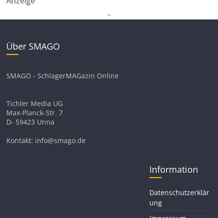
Anzeige
.
.
Über SMAGO
SMAGO - SchlagerMAGazin Online
Tichler Media UG
Max-Planck-Str. 7
D- 59423 Unna
Kontakt: info@smago.de
Information
Datenschutzerklär
ung