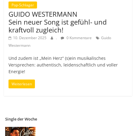
Pop-Schlager
GUIDO WESTERMANN
Sein neuer Song ist gefühl- und
kraftvoll zugleich!
10. Dezember 2025
.
0 Kommentare
Guido
Westermann
Und zudem ist „Mein Herz“ (s)ein musikalisches
Versprechen: authentisch, leidenschaftlich und voller
Energie!
Weiterlesen
Single der Woche