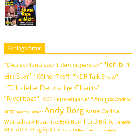
Schlagwörter
"Ich bin
"Deutschland sucht den Superstar"
ein Star"
"Kölner Treff"
"NDR Talk Show"
"Offizielle Deutsche Charts"
"Riverboat"
Amigos
"ZDF-Fernsehgarten"
Andrea
Andy Borg
Anna-Carina
Berg
Andreas Gabalier
Bernhard Brink
Beatrice Egli
Woitschack
Daniela
Alfinito
Die Schlagerpiloten
Dieter Hallervorden
Eloy de Jong