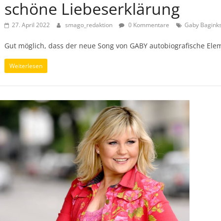
schöne Liebeserklärung
27. April 2022
smago_redaktion
0 Kommentare
Gaby Bagink
Gut möglich, dass der neue Song von GABY autobiografische Ele
Weiterlesen