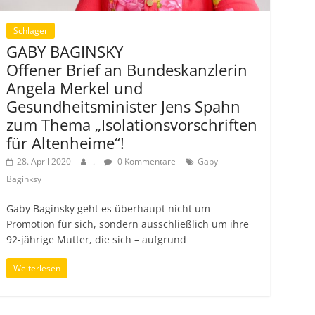
Schlager
GABY BAGINSKY
Offener Brief an Bundeskanzlerin
Angela Merkel und
Gesundheitsminister Jens Spahn
zum Thema „Isolationsvorschriften
für Altenheime“!
28. April 2020
.
0 Kommentare
Gaby
Baginksy
Gaby Baginsky geht es überhaupt nicht um
Promotion für sich, sondern ausschließlich um ihre
92-jährige Mutter, die sich – aufgrund
Weiterlesen