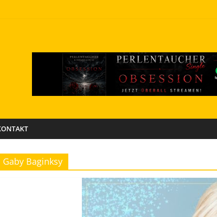
KONTAKT
Gaby Baginksy