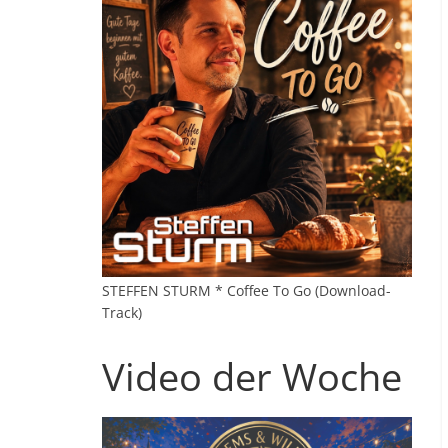
STEFFEN STURM * Coffee To Go (Download-
Track)
Video der Woche