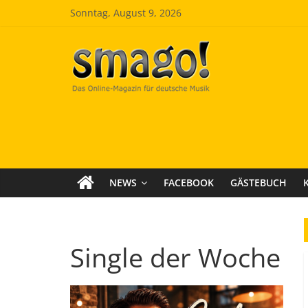
Zum
Sonntag, August 9, 2026
Inhalt
springen
Smago
SchlagerMAGazinOnline
NEWS
FACEBOOK
GÄSTEBUCH
Single der Woche