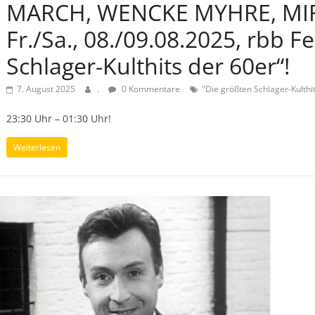
MARCH, WENCKE MYHRE, MIR
Fr./Sa., 08./09.08.2025, rbb 
Schlager-Kulthits der 60er“!
7. August 2025
.
0 Kommentare
"Die größten Schlager-Kulthi
23:30 Uhr – 01:30 Uhr!
Weiterlesen