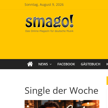
Zum
Sonntag, August 9, 2026
Inhalt
springen
Smago
SchlagerMAGazinOnline
NEWS
FACEBOOK
GÄSTEBUCH
Single der Woche