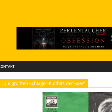
KONTAKT
„Die größten Schlager-Kulthits der 60er“