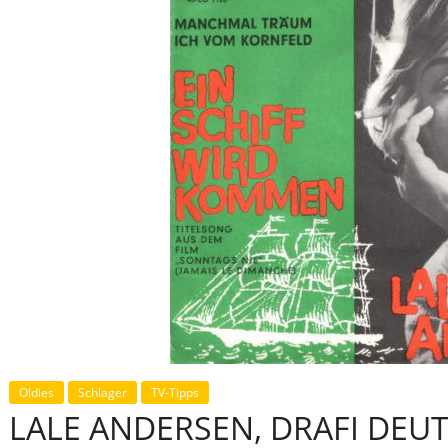
Oldies
Schlager
TV-Tipps
LALE ANDERSEN, DRAFI DEU