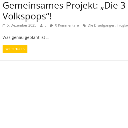
Gemeinsames Projekt: „Die 3
Volkspops“!
,
5. Dezember 2025
.
0 Kommentare
Die Draufgänger
Trogla
Was genau geplant ist …:
Weiterlesen