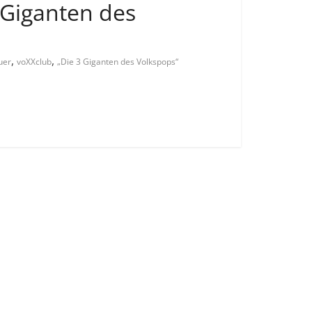
 Giganten des
,
,
uer
voXXclub
„Die 3 Giganten des Volkspops“