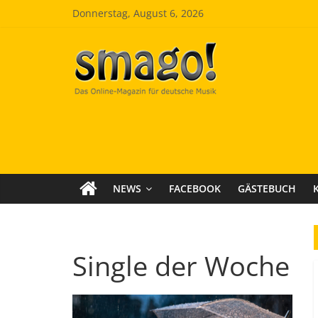
Zum
Donnerstag, August 6, 2026
Inhalt
springen
Smago
SchlagerMAGazinOnline
NEWS
FACEBOOK
GÄSTEBUCH
Single der Woche