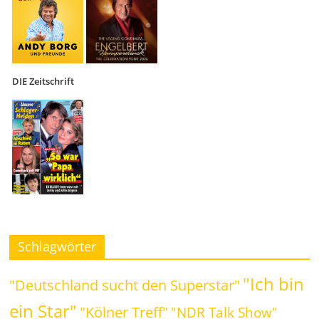
DIE Zeitschrift
Schlagwörter
"Ich bin
"Deutschland sucht den Superstar"
ein Star"
"Kölner Treff"
"NDR Talk Show"