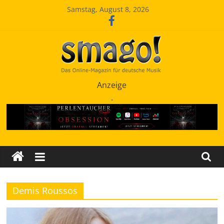
Zum
Samstag, August 8, 2026
Inhalt
springen
Smago
Anzeige
.
SchlagerMAGazinOnline
Demis Roussos