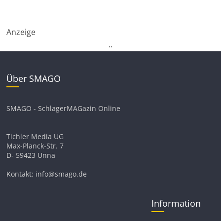
Anzeige
.
.
Über SMAGO
SMAGO - SchlagerMAGazin Online
Tichler Media UG
Max-Planck-Str. 7
D- 59423 Unna
Kontakt: info@smago.de
Information