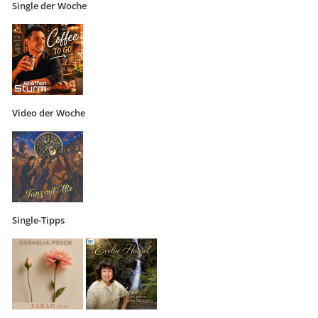
Single der Woche
Video der Woche
Single-Tipps