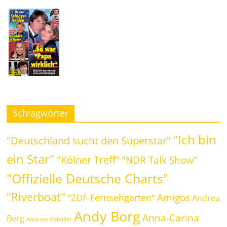
Schlagwörter
"Ich bin
"Deutschland sucht den Superstar"
ein Star"
"Kölner Treff"
"NDR Talk Show"
"Offizielle Deutsche Charts"
"Riverboat"
Amigos
"ZDF-Fernsehgarten"
Andrea
Andy Borg
Anna-Carina
Berg
Andreas Gabalier