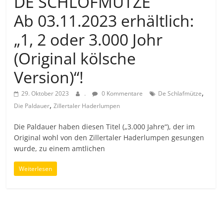
DE SCHLOFMÜTZE
Ab 03.11.2023 erhältlich:
„1, 2 oder 3.000 Johr
(Original kölsche
Version)“!
,
29. Oktober 2023
.
0 Kommentare
De Schlafmütze
,
Die Paldauer
Zillertaler Haderlumpen
Die Paldauer haben diesen Titel („3.000 Jahre“), der im
Original wohl von den Zillertaler Haderlumpen gesungen
wurde, zu einem amtlichen
Weiterlesen