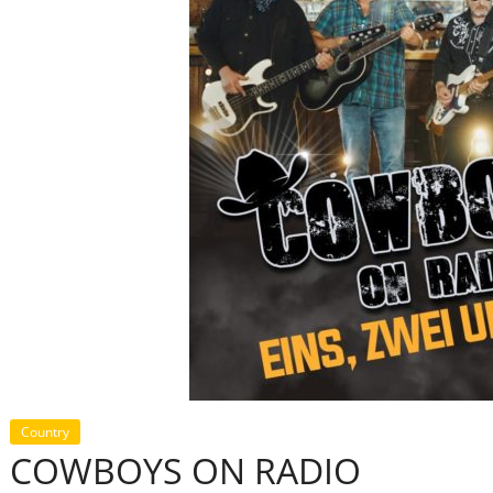
Country
COWBOYS ON RADIO