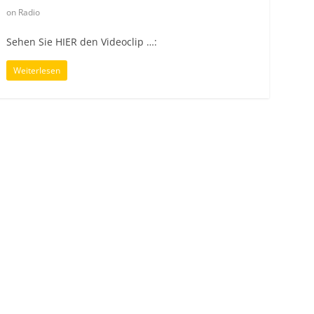
on Radio
Sehen Sie HIER den Videoclip …:
Weiterlesen