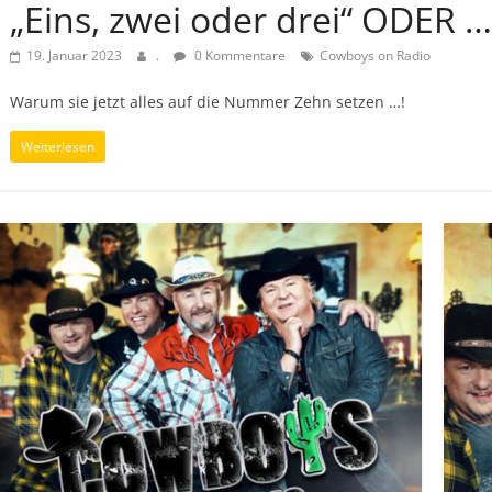
„Eins, zwei oder drei“ ODER …
19. Januar 2023
.
0 Kommentare
Cowboys on Radio
Warum sie jetzt alles auf die Nummer Zehn setzen …!
Weiterlesen