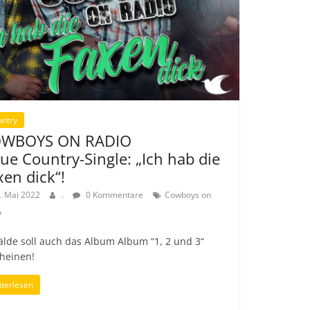
untry
WBOYS ON RADIO
ue Country-Single: „Ich hab die
xen dick“!
. Mai 2022
.
0 Kommentare
Cowboys on
o
älde soll auch das Album Album “1, 2 und 3“
cheinen!
terlesen