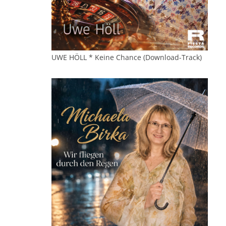
UWE HÖLL * Keine Chance (Download-Track)