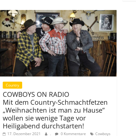
Country
COWBOYS ON RADIO
Mit dem Country-Schmachtfetzen
„Weihnachten ist man zu Hause“
wollen sie wenige Tage vor
Heiligabend durchstarten!
17. Dezember 2021
.
0 Kommentare
Cowboys