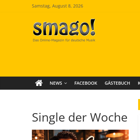
Zum
Samstag, August 8, 2026
Inhalt
springen
Smago
SchlagerMAGazinOnline
NEWS
FACEBOOK
GÄSTEBUCH
Single der Woche