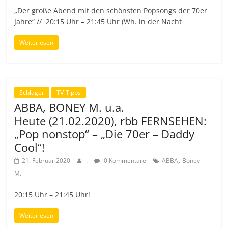
„Der große Abend mit den schönsten Popsongs der 70er
Jahre“ // 20:15 Uhr – 21:45 Uhr (Wh. in der Nacht
Weiterlesen
Schlager
TV-Tipps
ABBA, BONEY M. u.a.
Heute (21.02.2020), rbb FERNSEHEN:
„Pop nonstop“ – „Die 70er – Daddy
Cool“!
,
21. Februar 2020
.
0 Kommentare
ABBA
Boney
M.
20:15 Uhr – 21:45 Uhr!
Weiterlesen