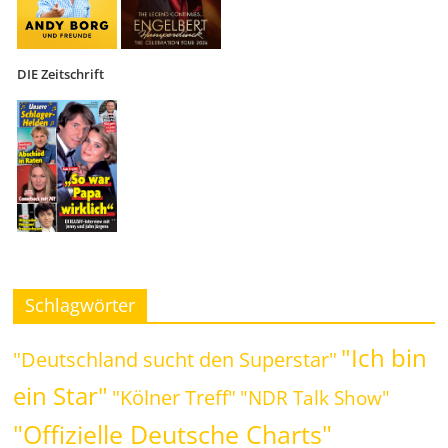
DIE Zeitschrift
Schlagwörter
"Ich bin
"Deutschland sucht den Superstar"
ein Star"
"Kölner Treff"
"NDR Talk Show"
"Offizielle Deutsche Charts"