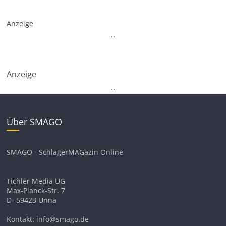
Anzeige
.
.
Anzeige
.
.
Über SMAGO
SMAGO - SchlagerMAGazin Online
Tichler Media UG
Max-Planck-Str. 7
D- 59423 Unna
Kontakt: info@smago.de