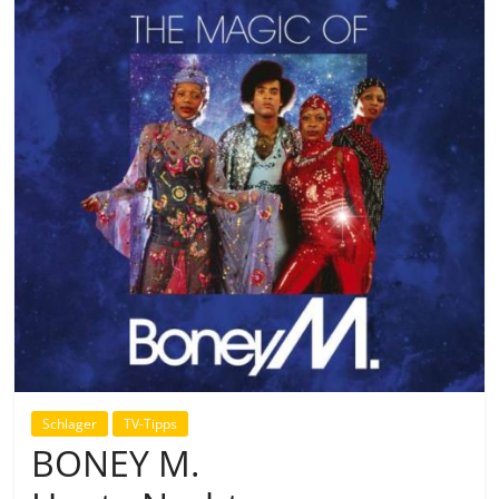
Schlager
TV-Tipps
BONEY M.