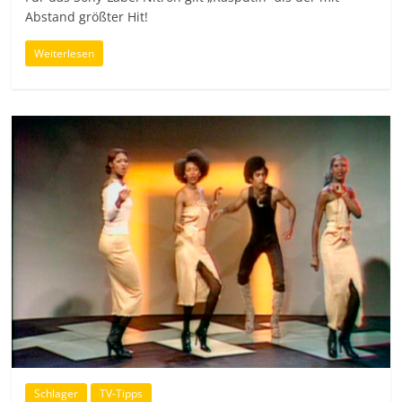
Abstand größter Hit!
Weiterlesen
Schlager
TV-Tipps