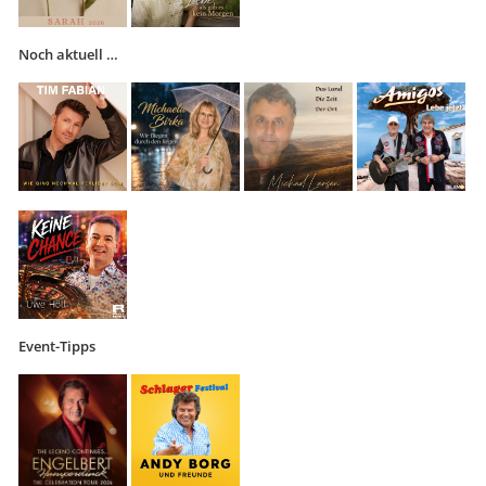
Noch aktuell …
Event-Tipps