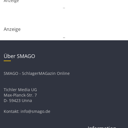
Anzeige
.
.
Anzeige
.
.
Über SMAGO
SMAGO - SchlagerMAGazin Online
Tichler Media UG
Max-Planck-Str. 7
D- 59423 Unna
Kontakt: info@smago.de