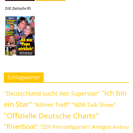
DIE Zeitschrift
Schlagwörter
"Ich bin
"Deutschland sucht den Superstar"
ein Star"
"Kölner Treff"
"NDR Talk Show"
"Offizielle Deutsche Charts"
"Riverboat"
Amigos
"ZDF-Fernsehgarten"
Andrea