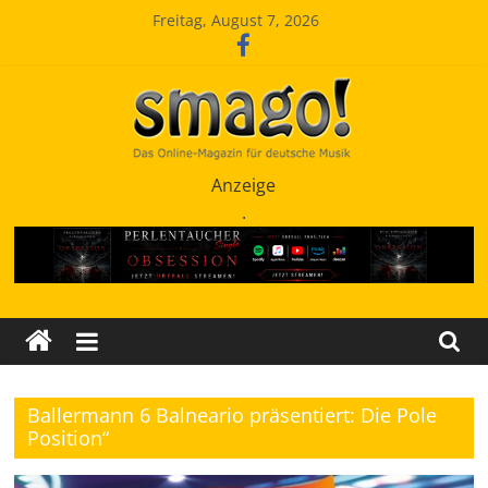
Zum
Freitag, August 7, 2026
Inhalt
springen
Smago
Anzeige
.
SchlagerMAGazinOnline
Ballermann 6 Balneario präsentiert: Die Pole
Position“