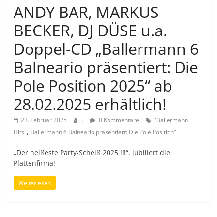
ANDY BAR, MARKUS
BECKER, DJ DÜSE u.a.
Doppel-CD „Ballermann 6
Balneario präsentiert: Die
Pole Position 2025“ ab
28.02.2025 erhältlich!
23. Februar 2025
.
0 Kommentare
"Ballermann
,
Hits"
Ballermann 6 Balneario präsentiert: Die Pole Position"
„Der heißeste Party-Scheiß 2025 !!!“, jubiliert die
Plattenfirma!
Weiterlesen